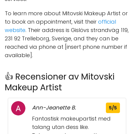
To learn more about Mitovski Makeup Artist or
to book an appointment, visit their
official
website
. Their address is Gislövs strandväg 119,
231 92 Trelleborg, Sverige, and they can be
reached via phone at [insert phone number if
available].
👍 Recensioner av Mitovski
Makeup Artist
Ann-Jeanette B.
5/5
Fantastisk makeupartist med
talang utan dess like.