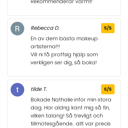
Rekommenderar varmt!
Rebecca D.
5/5
En av dem bästa makeup
artisterna!!!
Vill ni få proffsig hjälp som
verkligen ser dig, så boka!
tilde T.
5/5
Bokade Nathalie inför min stora
dag. Har aldrig känt mig så fin,
vilken talang! Så trevligt och
tillmötesgående.. allt var precis