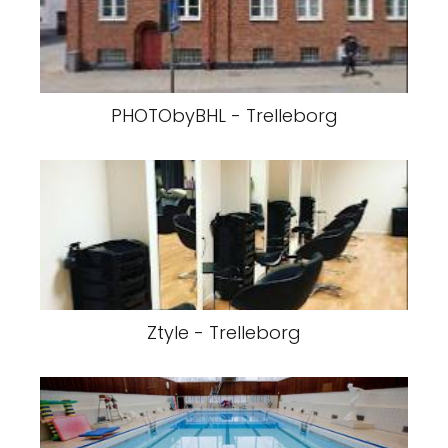
PHOTObyBHL - Trelleborg
Ztyle - Trelleborg