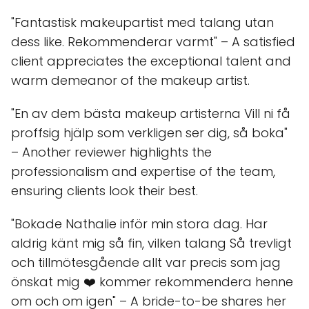
"Fantastisk makeupartist med talang utan
dess like. Rekommenderar varmt" – A satisfied
client appreciates the exceptional talent and
warm demeanor of the makeup artist.
"En av dem bästa makeup artisterna Vill ni få
proffsig hjälp som verkligen ser dig, så boka"
– Another reviewer highlights the
professionalism and expertise of the team,
ensuring clients look their best.
"Bokade Nathalie inför min stora dag. Har
aldrig känt mig så fin, vilken talang Så trevligt
och tillmötesgående allt var precis som jag
önskat mig ❤️ kommer rekommendera henne
om och om igen" – A bride-to-be shares her