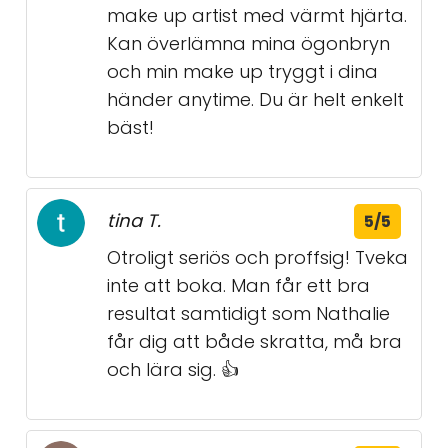
make up artist med värmt hjärta.
Kan överlämna mina ögonbryn
och min make up tryggt i dina
händer anytime. Du är helt enkelt
bäst!
tina T.
5/5
Otroligt seriös och proffsig! Tveka
inte att boka. Man får ett bra
resultat samtidigt som Nathalie
får dig att både skratta, må bra
och lära sig. 👍