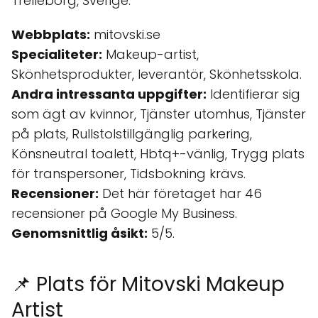
Trelleborg, Sverige.
Webbplats:
mitovski.se
Specialiteter:
Makeup-artist,
Skönhetsprodukter, leverantör, Skönhetsskola.
Andra intressanta uppgifter:
Identifierar sig
som ägt av kvinnor, Tjänster utomhus, Tjänster
på plats, Rullstolstillgänglig parkering,
Könsneutral toalett, Hbtq+-vänlig, Trygg plats
för transpersoner, Tidsbokning krävs.
Recensioner:
Det här företaget har 46
recensioner på Google My Business.
Genomsnittlig åsikt:
5/5.
📌 Plats för Mitovski Makeup
Artist