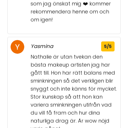
som jag önskat mig ❤️ kommer
rekommendera henne om och
om igen!
Yasmina
5/5
Nathalie är utan tvekan den
bästa makeup artisten jag har
gått till. Hon har rätt balans med
sminkningen så det verkligen blir
snyggt och inte känns för mycket.
Stor kunskap så att hon kan
variera sminkningen utifrån vad
du vill få fram och hur dina
naturliga drag är. Är wow nöjd