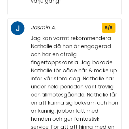
varje gång!
Jasmin A.
5/5
Jag kan varmt rekommendera
Nathalie då hon är engagerad
och har en otrolig
fingertoppskänsla. Jag bokade
Nathalie för både hår & make up
inför vår stora dag. Nathalie har
under hela perioden varit trevlig
och tillmötesgående. Nathalie får
en att känna sig bekväm och hon
är kunnig, jobbar lätt med
handen och ger fantastisk
service. För att att hinna med en