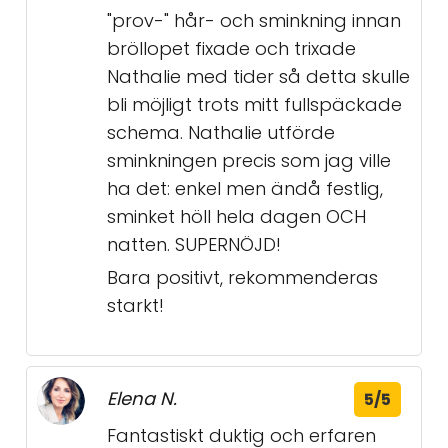
"prov-" hår- och sminkning innan
bröllopet fixade och trixade
Nathalie med tider så detta skulle
bli möjligt trots mitt fullspäckade
schema. Nathalie utförde
sminkningen precis som jag ville
ha det: enkel men ändå festlig,
sminket höll hela dagen OCH
natten. SUPERNÖJD!
Bara positivt, rekommenderas
starkt!
Elena N.
5/5
Fantastiskt duktig och erfaren