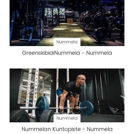
Nummela
GreenskibidiNummela - Nummela
Nummela
Nummelan Kuntopiste - Nummela