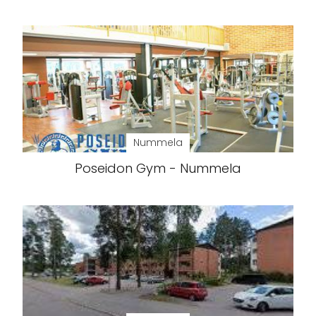
Nummela
Poseidon Gym - Nummela