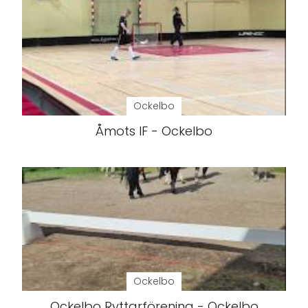
Ockelbo
Åmots IF - Ockelbo
Ockelbo
Ockelbo Ryttarförening - Ockelbo