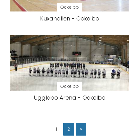
Ockelbo
Kuxahallen - Ockelbo
Ockelbo
Ugglebo Arena - Ockelbo
1
2
»