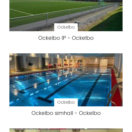
Ockelbo
Ockelbo IP - Ockelbo
Ockelbo
Ockelbo simhall - Ockelbo