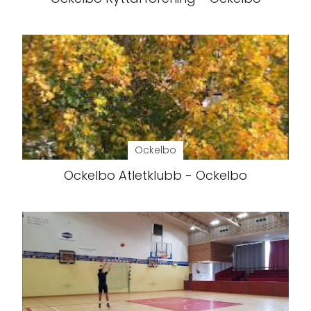
Ockelbo
Ockelbo Atletklubb - Ockelbo