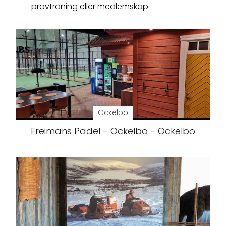
provträning eller medlemskap
Ockelbo
Freimans Padel - Ockelbo - Ockelbo