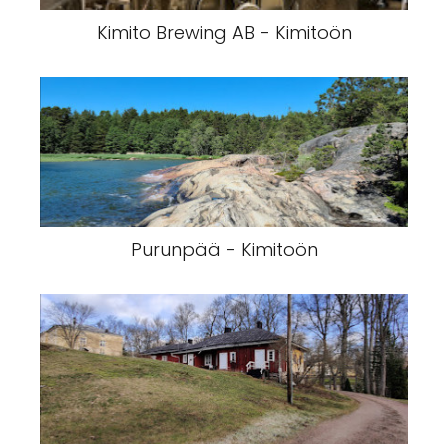
Kimito Brewing AB - Kimitoön
Purunpää - Kimitoön