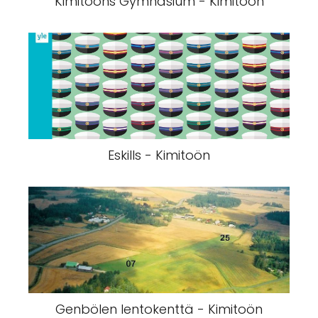
Kimitoöns Gymnasium - Kimitoön
Eskills - Kimitoön
Genbölen lentokenttä - Kimitoön