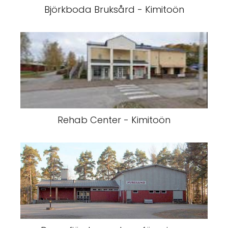
Björkboda Bruksård - Kimitoön
Rehab Center - Kimitoön