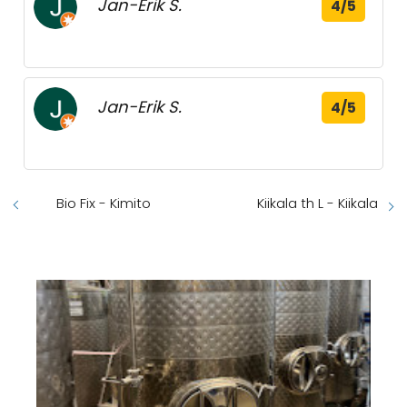
Jan-Erik S.
4/5
Jan-Erik S.
4/5
Bio Fix - Kimito
Kiikala th L - Kiikala