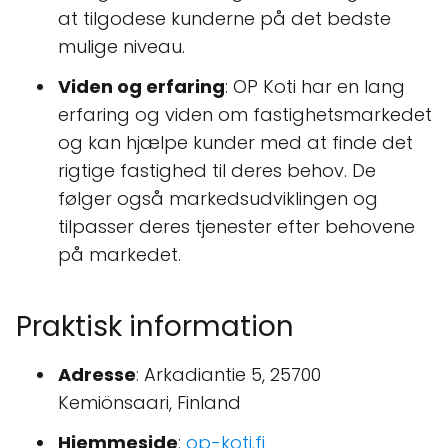
at tilgodese kunderne på det bedste
mulige niveau.
Viden og erfaring
: OP Koti har en lang
erfaring og viden om fastighetsmarkedet
og kan hjælpe kunder med at finde det
rigtige fastighed til deres behov. De
følger også markedsudviklingen og
tilpasser deres tjenester efter behovene
på markedet.
Praktisk information
Adresse
: Arkadiantie 5, 25700
Kemiönsaari, Finland
Hjemmeside
:
op-koti.fi