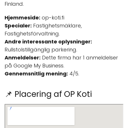
Finland.
Hjemmeside:
op-koti.fi
Specialer:
Fastighetsmäklare,
Fastighetsförvaltning.
Andre interessante oplysninger:
Rullstolstillgänglig parkering.
Anmeldelser:
Dette firma har 1 anmeldelser
på Google My Business.
Gennemsnitlig mening:
4/5.
📌 Placering af OP Koti