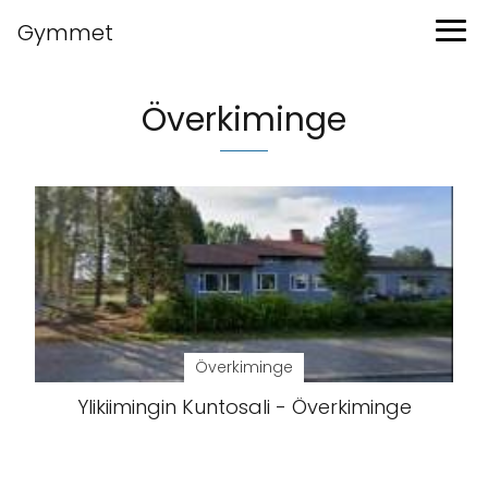
Gymmet
Överkiminge
Överkiminge
Ylikiimingin Kuntosali - Överkiminge