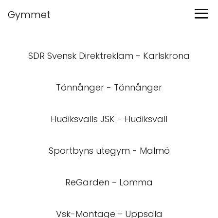
Gymmet
SDR Svensk Direktreklam - Karlskrona
Tönnånger - Tönnånger
Hudiksvalls JSK - Hudiksvall
Sportbyns utegym - Malmö
ReGarden - Lomma
Vsk-Montage - Uppsala