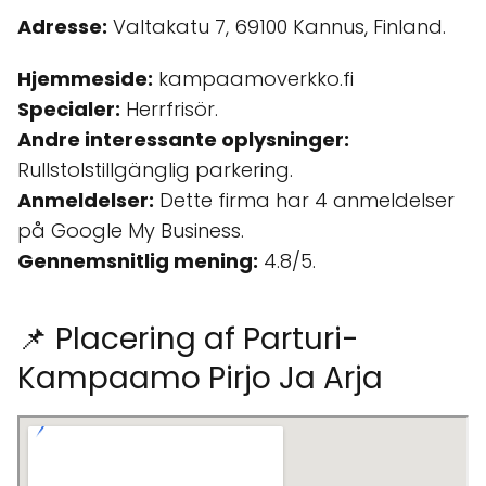
Adresse:
Valtakatu 7, 69100 Kannus, Finland.
Hjemmeside:
kampaamoverkko.fi
Specialer:
Herrfrisör.
Andre interessante oplysninger:
Rullstolstillgänglig parkering.
Anmeldelser:
Dette firma har 4 anmeldelser
på Google My Business.
Gennemsnitlig mening:
4.8/5.
📌 Placering af Parturi-
Kampaamo Pirjo Ja Arja