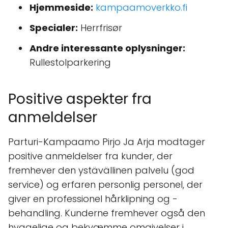
Hjemmeside:
kampaamoverkko.fi
Specialer:
Herrfrisør
Andre interessante oplysninger:
Rullestolparkering
Positive aspekter fra
anmeldelser
Parturi-Kampaamo Pirjo Ja Arja modtager
positive anmeldelser fra kunder, der
fremhever den ystävällinen palvelu (god
service) og erfaren personlig personel, der
giver en professionel hårklipning og -
behandling. Kunderne fremhever også den
hyggelige og bekvæmme omgivelser i