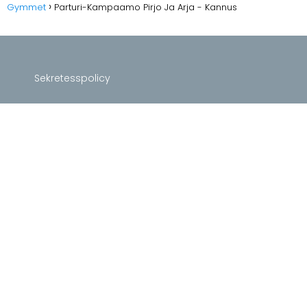
Gymmet
Parturi-Kampaamo Pirjo Ja Arja - Kannus
Sekretesspolicy