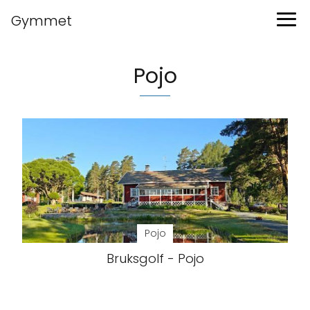
Gymmet
Pojo
Pojo
Bruksgolf - Pojo