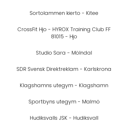
Sortolammen kierto - Kitee
CrossFit Hjo - HYROX Training Club FF
81015 - Hjo
Studio Sara - Mölndal
SDR Svensk Direktreklam - Karlskrona
Klagshamns utegym - Klagshamn
Sportbyns utegym - Malmö
Hudiksvalls JSK - Hudiksvall