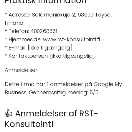
Praktisk information
* Adresse: Salamoninkuja 2, 63600 Töysä,
Finland
* Telefon: 400268351
* Hjemmeside: www.rst-konsultointi.fi
* E-mail: [ikke tilgængelig]
* Kontaktperson: [ikke tilgængelig]
Anmeldelser:
Dette firma har 1 anmeldelser på Google My
Business. Gennemsnitlig mening: 5/5.
👍 Anmeldelser af RST-
Konsultointi