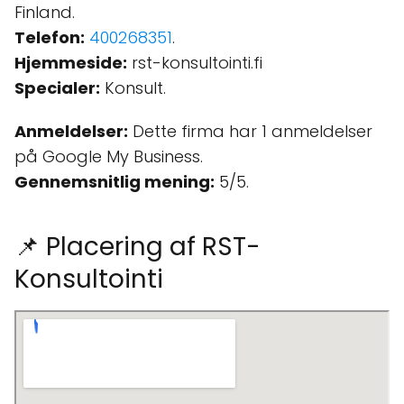
Finland.
Telefon:
400268351
.
Hjemmeside:
rst-konsultointi.fi
Specialer:
Konsult.
Anmeldelser:
Dette firma har 1 anmeldelser
på Google My Business.
Gennemsnitlig mening:
5/5.
📌 Placering af RST-
Konsultointi