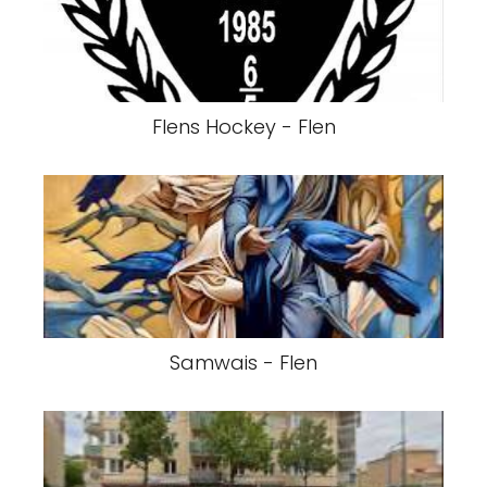
Flens Hockey - Flen
Samwais - Flen