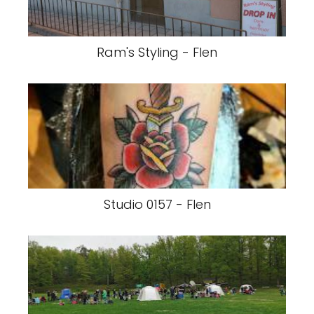
Ram's Styling - Flen
Studio 0157 - Flen