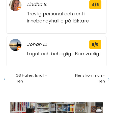
Lindha S.
4/5
Trevlig personal och rent i
innebandyhall o på läktare.
Johan D.
5/5
Lugnt och behagligt. Barnvänligt.
GB Hallen. Ishall -
Flens kommun -
Flen
Flen