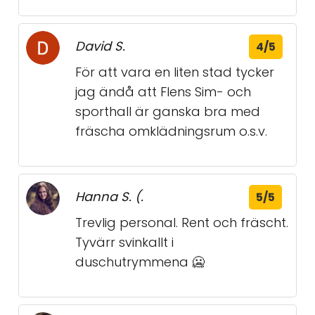
David S.
4/5
För att vara en liten stad tycker
jag ändå att Flens Sim- och
sporthall är ganska bra med
fräscha omklädningsrum o.s.v.
Hanna S. (.
5/5
Trevlig personal. Rent och fräscht.
Tyvärr svinkallt i
duschutrymmena 🥶