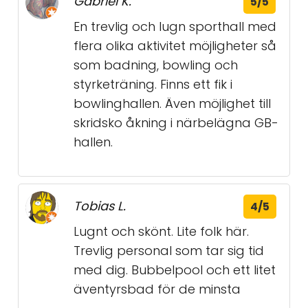
Gabriel K.
5/5
En trevlig och lugn sporthall med
flera olika aktivitet möjligheter så
som badning, bowling och
styrketräning. Finns ett fik i
bowlinghallen. Även möjlighet till
skridsko åkning i närbelägna GB-
hallen.
Tobias L.
4/5
Lugnt och skönt. Lite folk här.
Trevlig personal som tar sig tid
med dig. Bubbelpool och ett litet
äventyrsbad för de minsta