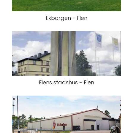
Ekborgen - Flen
Flens stadshus - Flen