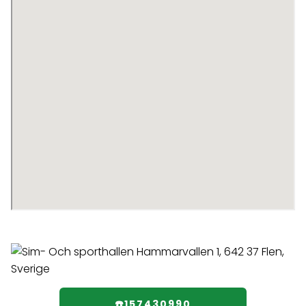
☎️157430990