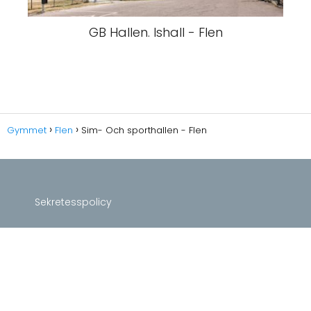
GB Hallen. Ishall - Flen
Gymmet
Flen
Sim- Och sporthallen - Flen
Sekretesspolicy