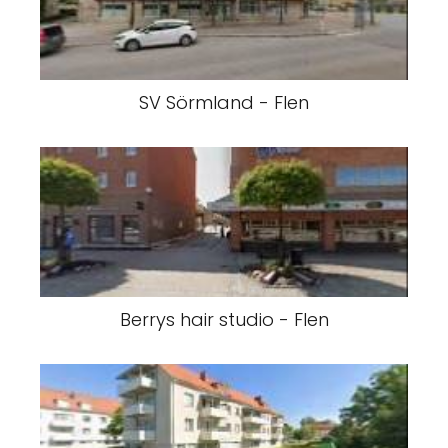
SV Sörmland - Flen
Berrys hair studio - Flen