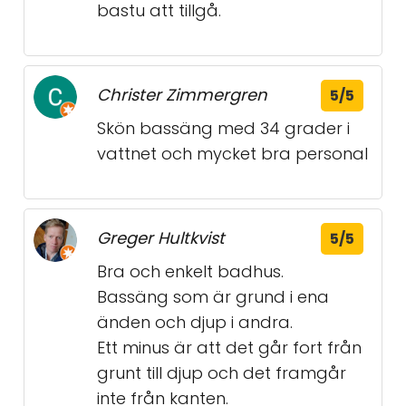
bastu att tillgå.
Christer Zimmergren
5/5
Skön bassäng med 34 grader i
vattnet och mycket bra personal
Greger Hultkvist
5/5
Bra och enkelt badhus.
Bassäng som är grund i ena
änden och djup i andra.
Ett minus är att det går fort från
grunt till djup och det framgår
inte från kanten.