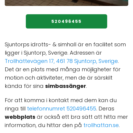
520496455
Sjuntorps idrotts- & simhall är en facilitet som
ligger i Sjuntorp, Sverige. Adressen är
Trollhättevägen 17, 461 78 Sjuntorp, Sverige
.
Det är en plats med många möjligheter för
motion och aktiviteter, men de är särskilt
kända för sina
simbassänger
.
För att komma i kontakt med dem kan du
ringa till
telefonnumret 520496455
. Deras
webbplats
är också ett bra sätt att hitta mer
information, du hittar den på
trollhattan.se
.