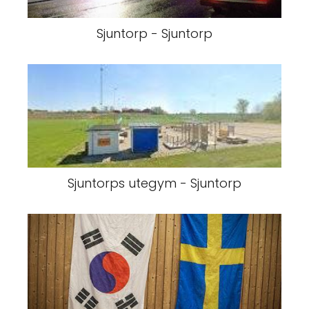
Sjuntorp - Sjuntorp
Sjuntorps utegym - Sjuntorp