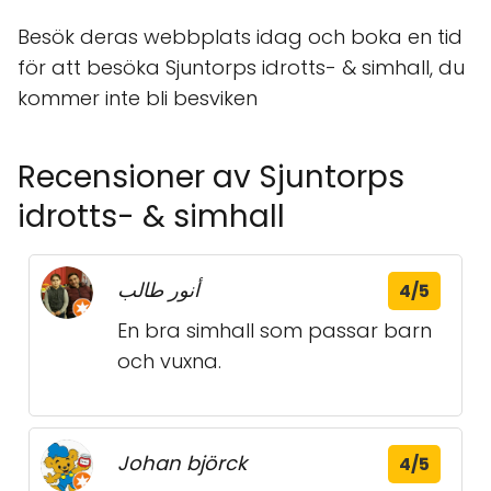
Besök deras webbplats idag och boka en tid
för att besöka Sjuntorps idrotts- & simhall, du
kommer inte bli besviken
Recensioner av Sjuntorps
idrotts- & simhall
أنور طالب
4/5
En bra simhall som passar barn
och vuxna.
Johan björck
4/5