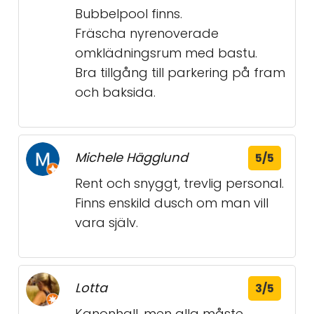
Bubbelpool finns.
Fräscha nyrenoverade
omklädningsrum med bastu.
Bra tillgång till parkering på fram
och baksida.
Michele Hägglund
5/5
Rent och snyggt, trevlig personal.
Finns enskild dusch om man vill
vara själv.
Lotta
3/5
Kanonhall. men alla måste