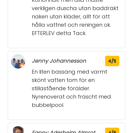
verkligen duscha utan baddräkt
naken utan kläder, allt för att
hålla vattnet och reningen ok.
EFTERLEV detta Tack.
Jenny Johannesson
4/5
En liten bassäng med varmt
skönt vatten tom för en
stillastående förälder.
Nyrenoverat och fräscht med
bubbelpool.
Fanny Aderheim Almrot
4/5