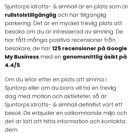
Sjuntorps idrotts- & simhall är en plats som är
rullstolstillgänglig
och har tillgänglig
parkering. Det är en mycket trevlig plats att
besöka om du är intresserad av simning. De
har fått många positiva recensioner från
besökare, de har
125 recensioner på Google
My Business
med en
genomsnittlig åsikt på
4.4/5
.
Om du letar efter en plats att simma i
Sjuntorp eller om du bara vill ha en trevlig
dag med motion och aktiviteter, så är
Sjuntorps idrotts- & simhall definitivt värt ett
besök. De erbjuder en välkomnande miljö och
det är lätt att hitta information och kontakta
dem.