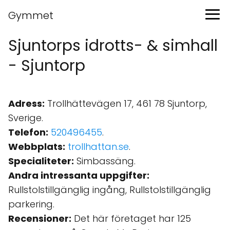
Gymmet
Sjuntorps idrotts- & simhall
- Sjuntorp
Adress:
Trollhättevägen 17, 461 78 Sjuntorp,
Sverige.
Telefon:
520496455
.
Webbplats:
trollhattan.se
.
Specialiteter:
Simbassäng.
Andra intressanta uppgifter:
Rullstolstillgänglig ingång, Rullstolstillgänglig
parkering.
Recensioner:
Det här företaget har 125