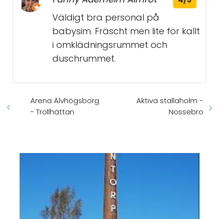
Väldigt bra personal på
babysim. Fräscht men lite för kallt
i omklädningsrummet och
duschrummet.
Arena Älvhögsborg
Aktiva stallaholm -
- Trollhättan
Nossebro