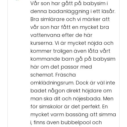
Vår son har gått på babysim i
denna badanläggning i ett läsår.
Bra simlärare och vi märker att
vår son har fått en mycket bra
vattenvana efter de här
kurserna. Vi är mycket nöjda och
kommer troligen även låta vårt
kommande barn gå på babysim
här om det passar med
schemat. Fräscha
omklädningsrum. Dock är väl inte
badet någon direkt höjdare om
man ska dit och nöjesbada. Men
för simskolor är det perfekt. En
mycket varm bassäng att simma
i, finns även bubbelpool och