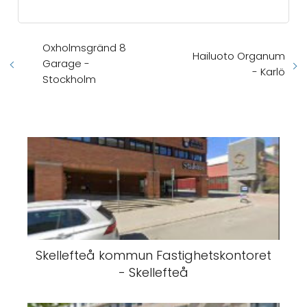
Oxholmsgränd 8
Hailuoto Organum
Garage -
- Karlö
Stockholm
Skellefteå kommun Fastighetskontoret
- Skellefteå