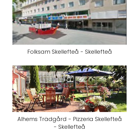
Folksam Skellefteå - Skellefteå
Alhems Trädgård - Pizzeria Skellefteå
- Skellefteå