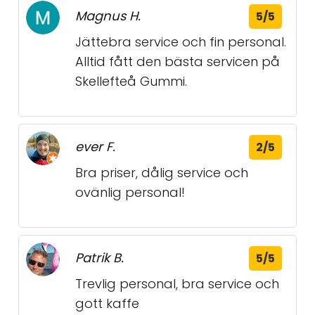
Magnus H.
5/5
Jättebra service och fin personal.
Alltid fått den bästa servicen på
Skellefteå Gummi.
ever F.
2/5
Bra priser, dålig service och
ovänlig personal!
Patrik B.
5/5
Trevlig personal, bra service och
gott kaffe