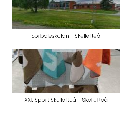
Sörböleskolan - Skellefteå
XXL Sport Skellefteå - Skellefteå