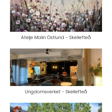
Atelje Malin Östlund - Skellefteå
Ungdomsverket - Skellefteå