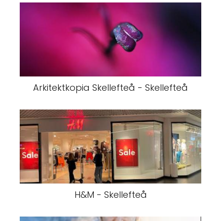
Arkitektkopia Skellefteå - Skellefteå
H&M - Skellefteå