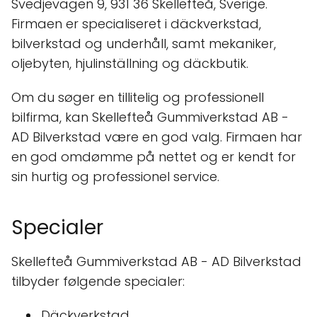
Svedjevägen 9, 931 36 Skellefteå, Sverige.
Firmaen er specialiseret i däckverkstad,
bilverkstad og underhåll, samt mekaniker,
oljebyten, hjulinställning og däckbutik.
Om du søger en tillitelig og professionell
bilfirma, kan Skellefteå Gummiverkstad AB -
AD Bilverkstad være en god valg. Firmaen har
en god omdømme på nettet og er kendt for
sin hurtig og professionel service.
Specialer
Skellefteå Gummiverkstad AB - AD Bilverkstad
tilbyder følgende specialer:
Däckverkstad