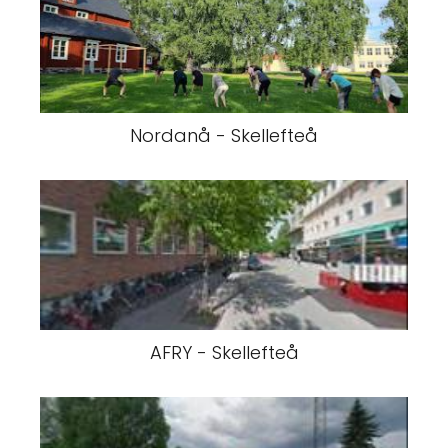
Nordanå - Skellefteå
AFRY - Skellefteå