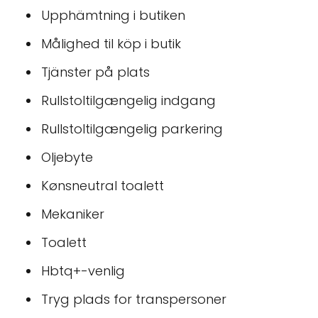
Upphämtning i butiken
Målighed til köp i butik
Tjänster på plats
Rullstoltilgængelig indgang
Rullstoltilgængelig parkering
Oljebyte
Kønsneutral toalett
Mekaniker
Toalett
Hbtq+-venlig
Tryg plads for transpersoner