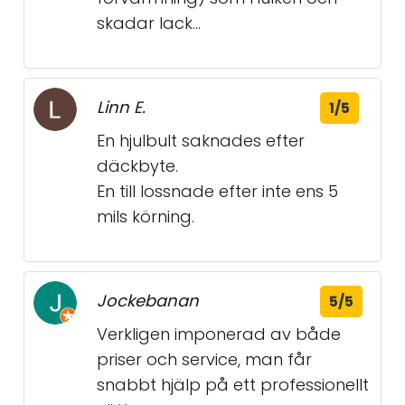
skadar lack...
Linn E.
1/5
En hjulbult saknades efter
däckbyte.
En till lossnade efter inte ens 5
mils körning.
Jockebanan
5/5
Verkligen imponerad av både
priser och service, man får
snabbt hjälp på ett professionellt