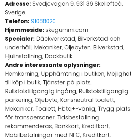
Adresse:
Svedjevägen 9, 931 36 Skellefteå,
Sverige.
Telefon:
91088020
.
Hjemmeside:
skegummi.com
Specialer:
Däckverkstad, Bilverkstad och
underhåll, Mekaniker, Oljebyten, Bilverkstad,
Hjulinställning, Däckbutik.
Andre interessante oplysninger:
Hemkörning, Upphämtning i butiken, Möjlighet
till köp i butik, Tjänster på plats,
Rullstolstillgänglig ingång, Rullstolstillgänglig
parkering, Oljebyte, Könsneutral toalett,
Mekaniker, Toalett, Hbtq+-vänlig, Trygg plats
för transpersoner, Tidsbeställning
rekommenderas, Bankkort, Kreditkort,
Mobilbetalningar med NFC, Kreditkort,