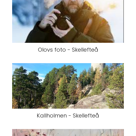
Olovs foto - Skellefteå
Kallholmen - Skellefteå