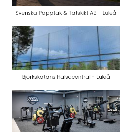
Svenska Papptak & Tätskikt AB - Luleå
Björkskatans Hälsocentral - Luleå