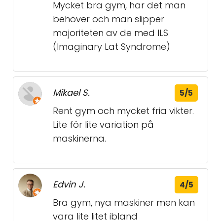
Mycket bra gym, har det man
behöver och man slipper
majoriteten av de med ILS
(Imaginary Lat Syndrome)
Mikael S.
5/5
Rent gym och mycket fria vikter.
Lite för lite variation på
maskinerna.
Edvin J.
4/5
Bra gym, nya maskiner men kan
vara lite litet ibland