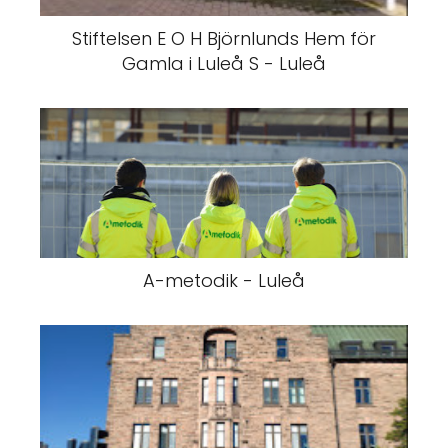
Stiftelsen E O H Björnlunds Hem för
Gamla i Luleå S - Luleå
A-metodik - Luleå