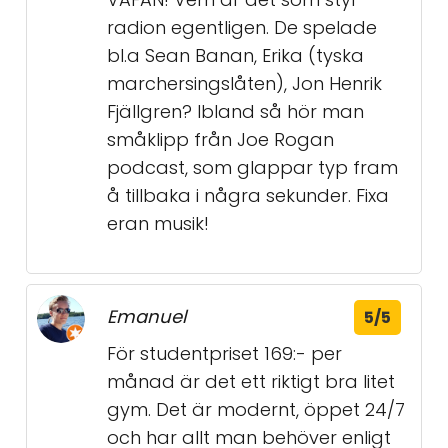
radion egentligen. De spelade
bl.a Sean Banan, Erika (tyska
marchersingslåten), Jon Henrik
Fjällgren? Ibland så hör man
småklipp från Joe Rogan
podcast, som glappar typ fram
å tillbaka i några sekunder. Fixa
eran musik!
Emanuel
5/5
För studentpriset 169:- per
månad är det ett riktigt bra litet
gym. Det är modernt, öppet 24/7
och har allt man behöver enligt