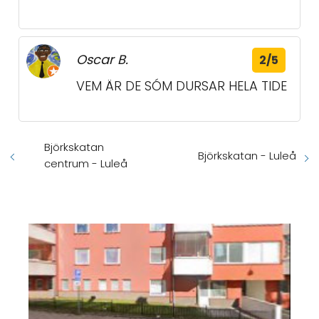
Oscar B.
2/5
VEM ÄR DE SÓM DURSAR HELA TIDE
Björkskatan
Björkskatan - Luleå
centrum - Luleå