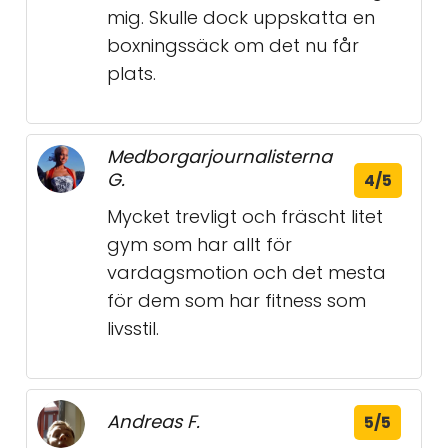
mig. Skulle dock uppskatta en
boxningssäck om det nu får
plats.
Medborgarjournalisterna
G.
4/5
Mycket trevligt och fräscht litet
gym som har allt för
vardagsmotion och det mesta
för dem som har fitness som
livsstil.
Andreas F.
5/5