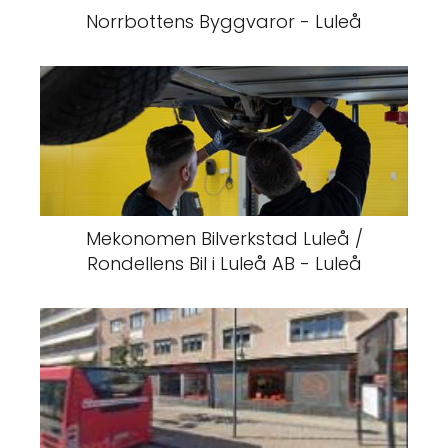
Norrbottens Byggvaror - Luleå
Mekonomen Bilverkstad Luleå /
Rondellens Bil i Luleå AB - Luleå