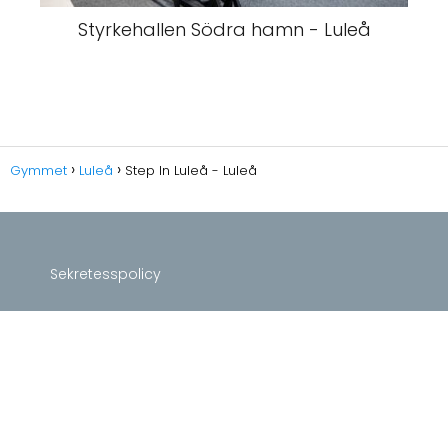
Styrkehallen Södra hamn - Luleå
Gymmet
Luleå
Step In Luleå - Luleå
Sekretesspolicy