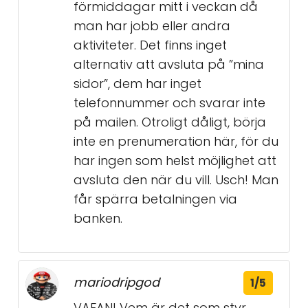
förmiddagar mitt i veckan då
man har jobb eller andra
aktiviteter. Det finns inget
alternativ att avsluta på ”mina
sidor”, dem har inget
telefonnummer och svarar inte
på mailen. Otroligt dåligt, börja
inte en prenumeration här, för du
har ingen som helst möjlighet att
avsluta den när du vill. Usch! Man
får spärra betalningen via
banken.
mariodripgod
1/5
VAFAN! Vem är det som styr