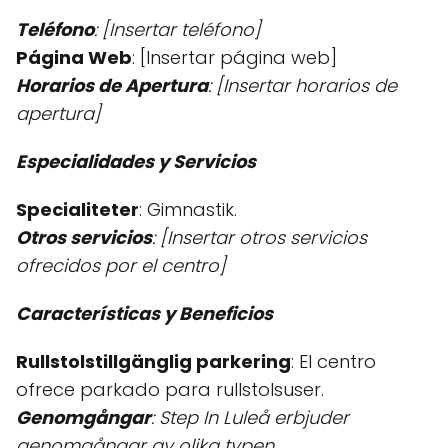
Teléfono
: [Insertar teléfono]
Página Web
: [Insertar página web]
Horarios de Apertura
: [Insertar horarios de
apertura]
Especialidades y Servicios
Specialiteter
: Gimnastik.
Otros servicios
: [Insertar otros servicios
ofrecidos por el centro]
Características y Beneficios
Rullstolstillgänglig parkering
: El centro
ofrece parkado para rullstolsuser.
Genomgångar
: Step In Luleå erbjuder
genomgångar av olika typen.