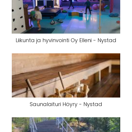
Liikunta ja hyvinvointi Oy Elleni - Nystad
Saunalaituri Höyry - Nystad