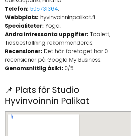
Uusikaupunki, Finland.
Telefon:
505731364
.
Webbplats:
hyvinvoinninpalikat.fi
Specialiteter:
Yoga.
Andra intressanta uppgifter:
Toalett,
Tidsbeställning rekommenderas.
Recensioner:
Det här företaget har 0
recensioner på Google My Business.
Genomsnittlig åsikt:
0/5.
📌 Plats för Studio
Hyvinvoinnin Palikat