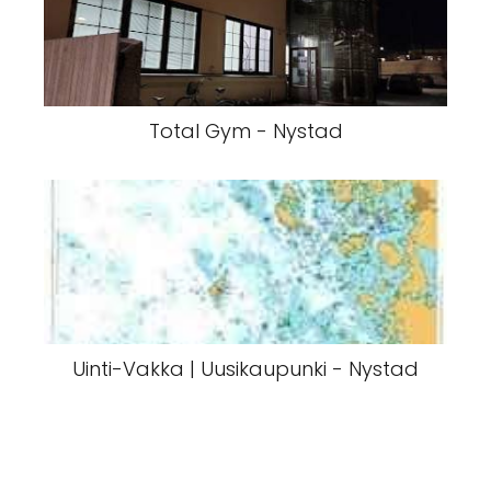
Total Gym - Nystad
Uinti-Vakka | Uusikaupunki - Nystad