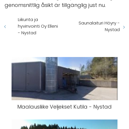
genomsnittlig åsikt är tillgänglig just nu.
Liikunta ja
Saunalaituri Höyry -
hyvinvointi Oy Elleni
Nystad
- Nystad
Maalausliike Veljekset Kutila - Nystad