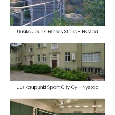
Uusikaupunki Fitness Stairs - Nystad
Uusikaupunki Sport City Oy - Nystad