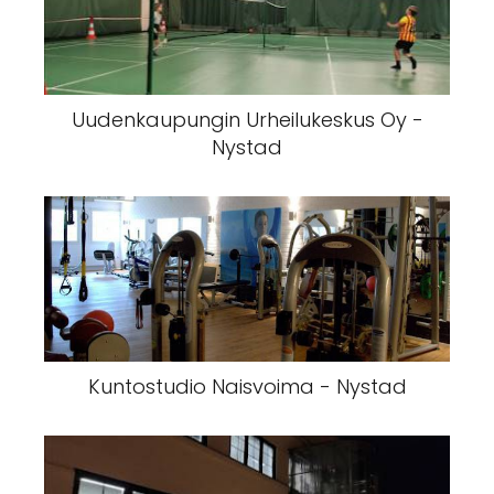
Uudenkaupungin Urheilukeskus Oy -
Nystad
Kuntostudio Naisvoima - Nystad