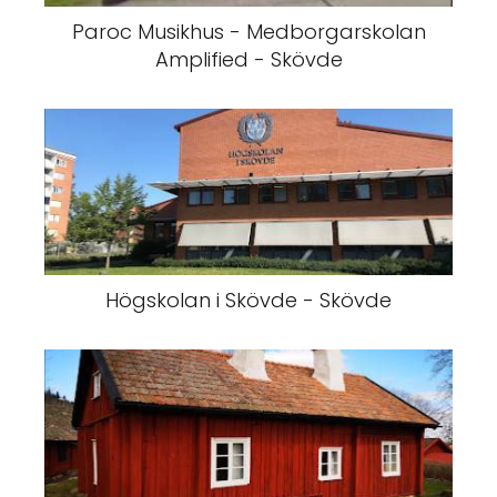
Paroc Musikhus - Medborgarskolan
Amplified - Skövde
Högskolan i Skövde - Skövde