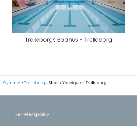
Trelleborgs Badhus - Trelleborg
Gymmet
Trelleborg
Studio Younique - Trelleborg
Sekretesspolicy