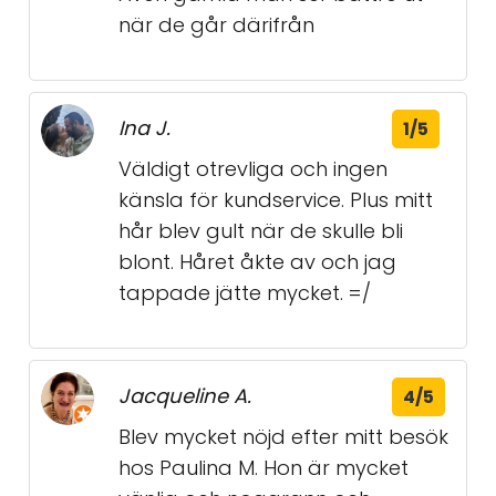
när de går därifrån
Ina J.
1/5
Väldigt otrevliga och ingen
känsla för kundservice. Plus mitt
hår blev gult när de skulle bli
blont. Håret åkte av och jag
tappade jätte mycket. =/
Jacqueline A.
4/5
Blev mycket nöjd efter mitt besök
hos Paulina M. Hon är mycket