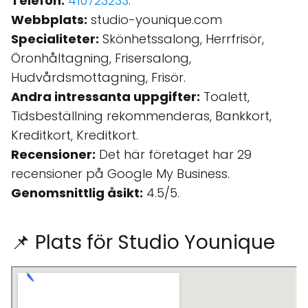
Telefon:
410723233
.
Webbplats:
studio-younique.com
Specialiteter:
Skönhetssalong, Herrfrisör,
Öronhåltagning, Frisersalong,
Hudvårdsmottagning, Frisör.
Andra intressanta uppgifter:
Toalett,
Tidsbeställning rekommenderas, Bankkort,
Kreditkort, Kreditkort.
Recensioner:
Det här företaget har 29
recensioner på Google My Business.
Genomsnittlig åsikt:
4.5/5.
📌 Plats för Studio Younique