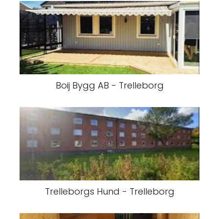
Boij Bygg AB - Trelleborg
Trelleborgs Hund - Trelleborg