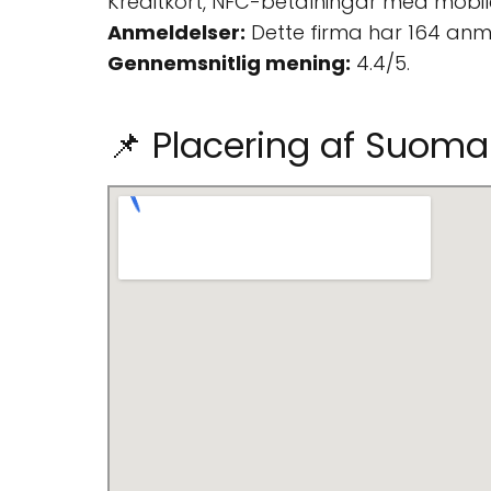
Kreditkort, NFC-betalningar med mobiler
Anmeldelser:
Dette firma har 164 anm
Gennemsnitlig mening:
4.4/5.
📌 Placering af Suoma