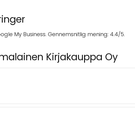
inger
gle My Business. Gennemsnitlig mening: 4.4/5.
omalainen Kirjakauppa Oy