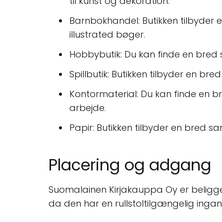
til kunst og dekoration.
Barnbokhandel: Butikken tilbyder 
illustrated bøger.
Hobbybutik: Du kan finde en bred s
Spillbutik: Butikken tilbyder en bred 
Kontormaterial: Du kan finde en bre
arbejde.
Papir: Butikken tilbyder en bred sa
Placering og adgang
Suomalainen Kirjakauppa Oy er beliggen
da den har en rullstoltilgængelig inga