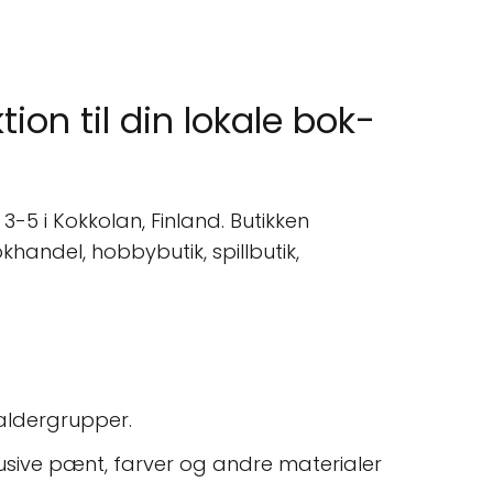
ion til din lokale bok-
5 i Kokkolan, Finland. Butikken
khandel, hobbybutik, spillbutik,
 aldergrupper.
lusive pænt, farver og andre materialer