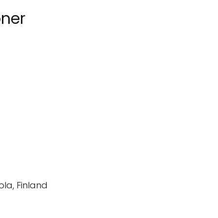
ner
la, Finland