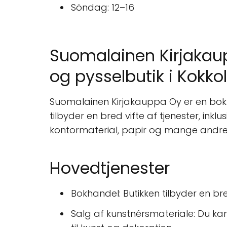
Söndag: 12–16
Suomalainen Kirjakaupp
og pysselbutik i Kokko
Suomalainen Kirjakauppa Oy er en bok-
tilbyder en bred vifte af tjenester, ink
kontormaterial, papir og mange andre a
Hovedtjenester
Bokhandel: Butikken tilbyder en b
Salg af kunstnérsmateriale: Du kan