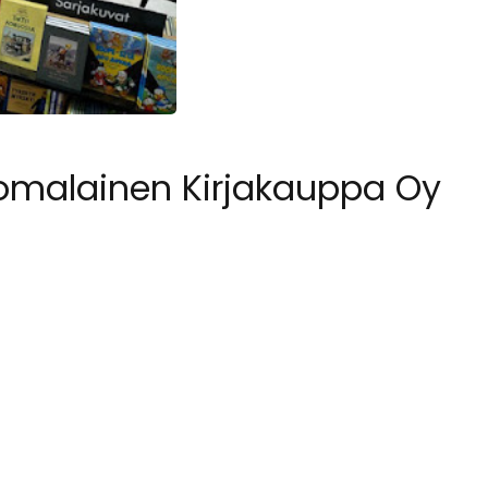
uomalainen Kirjakauppa Oy