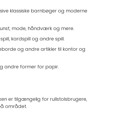
lusive klassiske barnbøger og moderne
ve kunst, mode, håndværk og mere.
pill, kardspill og andre spill.
eborde og andre artikler til kontor og
 og andre former for papir.
n er tilgængelig for rullstolsbrugere,
 på området.