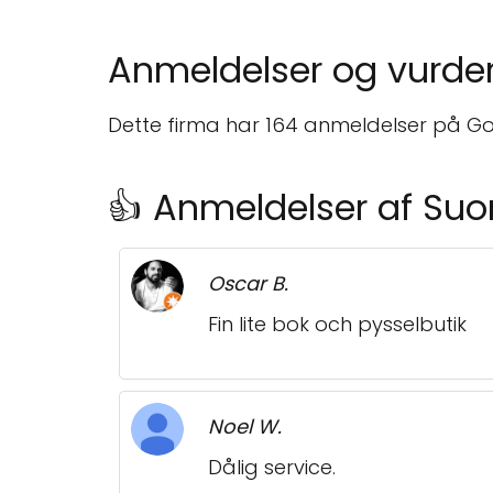
Anmeldelser og vurder
Dette firma har 164 anmeldelser på Goo
👍 Anmeldelser af Su
Oscar B.
Fin lite bok och pysselbutik
Noel W.
Dålig service.