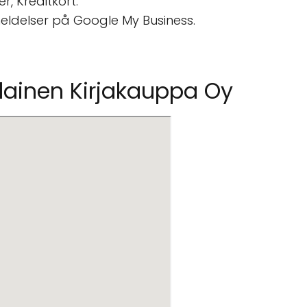
, Kreditkort.
eldelser på Google My Business.
lainen Kirjakauppa Oy