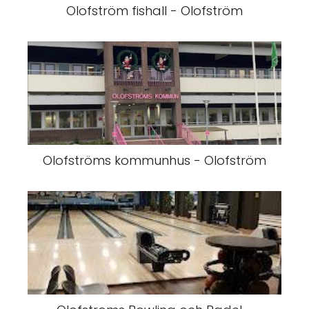
Olofström fishall - Olofström
Olofströms kommunhus - Olofström