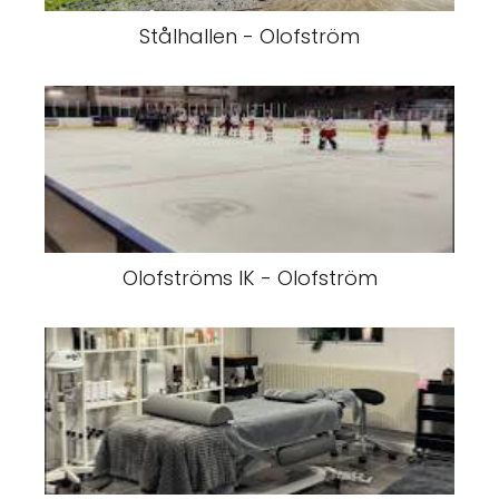
Stålhallen - Olofström
Olofströms IK - Olofström