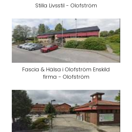
Stilla Livsstil - Olofström
Fascia & Hälsa i Olofström Enskild
firma - Olofström