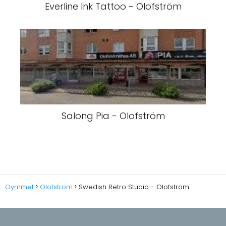
Everline Ink Tattoo - Olofström
Salong Pia - Olofström
Gymmet
Olofström
Swedish Retro Studio - Olofström