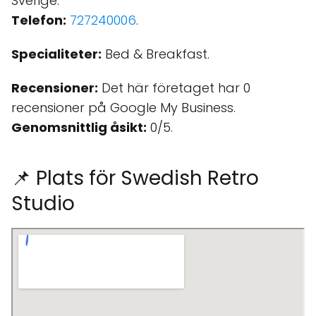
Sverige.
Telefon:
727240006
.
Specialiteter:
Bed & Breakfast.
Recensioner:
Det här företaget har 0
recensioner på Google My Business.
Genomsnittlig åsikt:
0/5.
📌 Plats för Swedish Retro
Studio