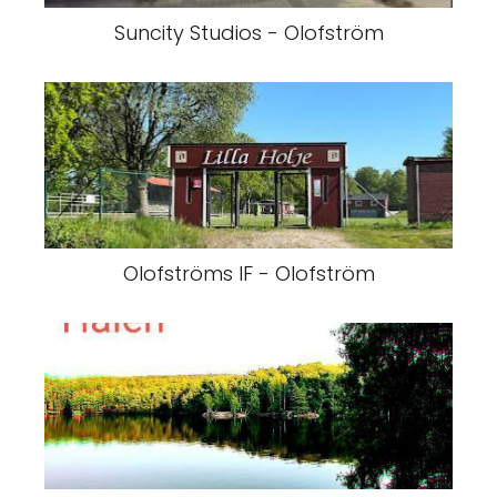
Suncity Studios - Olofström
Olofströms IF - Olofström