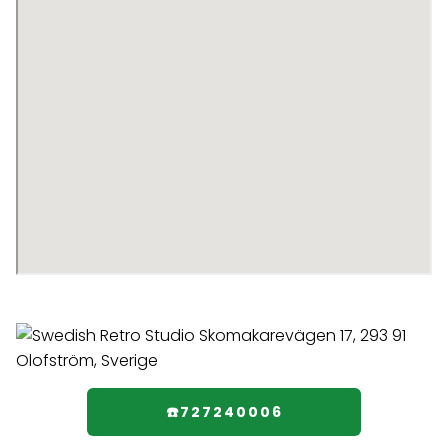
☎️727240006