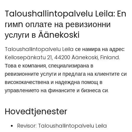
Taloushallintopalvelu Leila: En
гимn оплате на ревизионни
услуги в Äänekoski
Taloushallintopalvelu Leila се намира на адрес:
Kellosepänkatu 21, 44200 Äänekoski, Finland.
Това е компания, специализирана в
ревизионните услуги и предлага на клиентите си
висококачествена и надеждна помощ в
управлението на финансите и бизнеса си.
Hovedtjenester
Revisor: Taloushallintopalvelu Leila