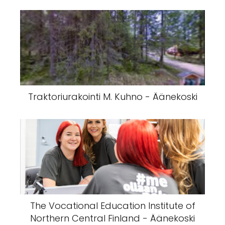
Traktoriurakointi M. Kuhno - Äänekoski
The Vocational Education Institute of
Northern Central Finland - Äänekoski