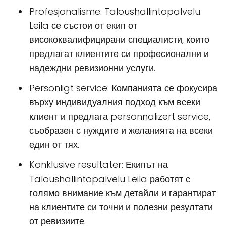
Profesjonalisme: Taloushallintopalvelu
Leila се състои от екип от
висококвалифицирани специалисти, които
предлагат клиентите си професионални и
надеждни ревизионни услуги.
Personligt service: Компанията се фокусира
върху индивидуалния подход към всеки
клиент и предлага personnalizert service,
съобразен с нуждите и желанията на всеки
един от тях.
Konklusive resultater: Екипът на
Taloushallintopalvelu Leila работят с
голямо внимание към детайли и гарантират
на клиентите си точни и полезни резултати
от ревизиите.