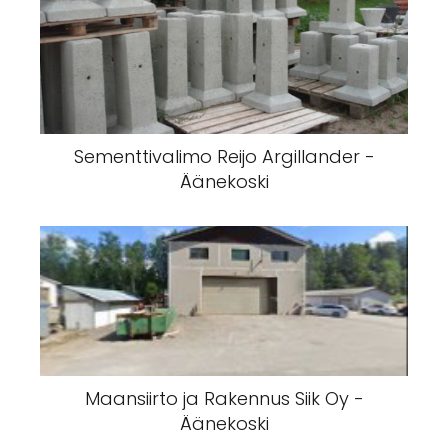
Sementtivalimo Reijo Argillander -
Äänekoski
Maansiirto ja Rakennus Siik Oy -
Äänekoski