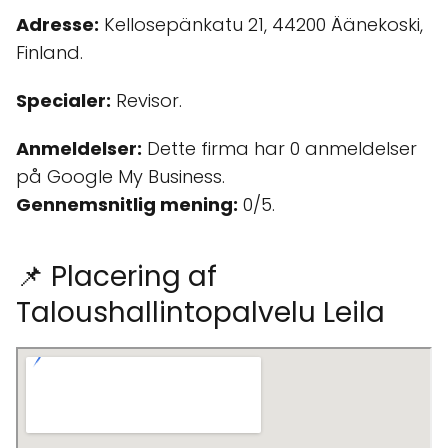
Adresse:
Kellosepänkatu 21, 44200 Äänekoski,
Finland.
Specialer:
Revisor.
Anmeldelser:
Dette firma har 0 anmeldelser
på Google My Business.
Gennemsnitlig mening:
0/5.
📌 Placering af
Taloushallintopalvelu Leila