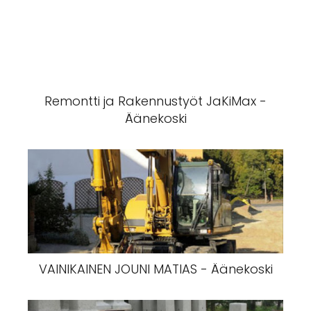
Remontti ja Rakennustyöt JaKiMax -
Äänekoski
VAINIKAINEN JOUNI MATIAS - Äänekoski