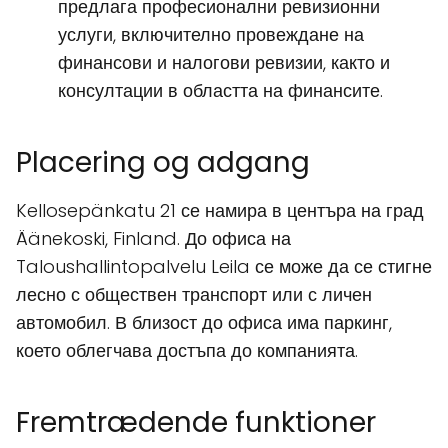
предлага професионални ревизионни
услуги, включително провеждане на
финансови и налогови ревизии, както и
консултации в областта на финансите.
Placering og adgang
Kellosepänkatu 21 се намира в центъра на град
Äänekoski, Finland. До офиса на
Taloushallintopalvelu Leila се може да се стигне
лесно с обществен транспорт или с личен
автомобил. В близост до офиса има паркинг,
което облегчава достъпа до компанията.
Fremtrædende funktioner