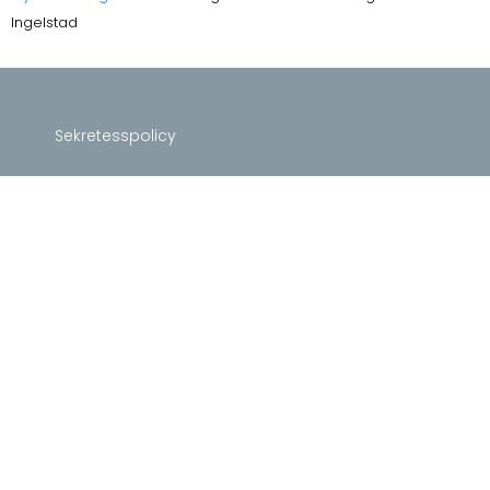
Ingelstad
Sekretesspolicy