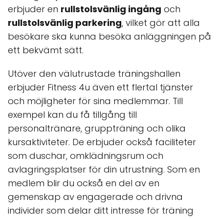
erbjuder en
rullstolsvänlig ingång
och
rullstolsvänlig parkering
, vilket gör att alla
besökare ska kunna besöka anläggningen på
ett bekvämt sätt.
Utöver den välutrustade träningshallen
erbjuder Fitness 4u även ett flertal tjänster
och möjligheter för sina medlemmar. Till
exempel kan du få tillgång till
personaltränare, gruppträning och olika
kursaktiviteter. De erbjuder också faciliteter
som duschar, omklädningsrum och
avlagringsplatser för din utrustning. Som en
medlem blir du också en del av en
gemenskap av engagerade och drivna
individer som delar ditt intresse för träning