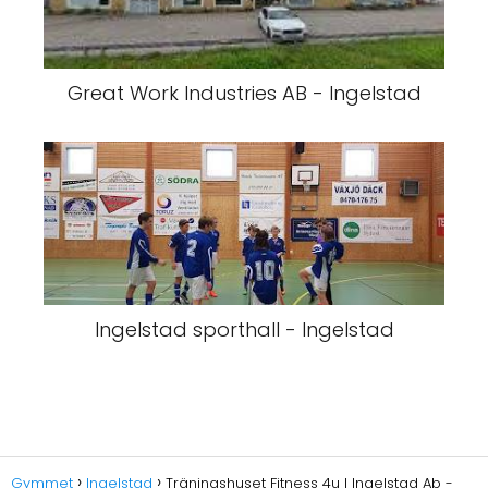
Great Work Industries AB - Ingelstad
Ingelstad sporthall - Ingelstad
Gymmet
Ingelstad
Träningshuset Fitness 4u I Ingelstad Ab -