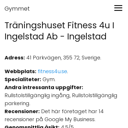
Gymmet
Träningshuset Fitness 4u I
Ingelstad Ab - Ingelstad
Adress:
41 Parkvägen, 355 72, Sverige.
Webbplats:
fitness4u.se
.
Specialiteter:
Gym.
Andra intressanta uppgifter:
Rullstolstillgänglig ingång, Rullstolstillgänglig
parkering.
Recensioner:
Det här företaget har 14
recensioner på Google My Business.
Genomsnittlig åsikt:
4.5/5.