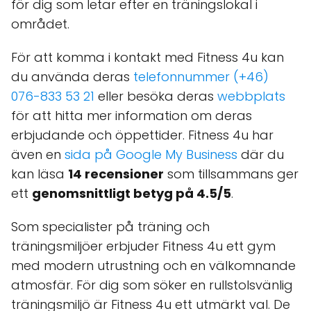
för dig som letar efter en träningslokal i
området.
För att komma i kontakt med Fitness 4u kan
du använda deras
telefonnummer (+46)
076-833 53 21
eller besöka deras
webbplats
för att hitta mer information om deras
erbjudande och öppettider. Fitness 4u har
även en
sida på Google My Business
där du
kan läsa
14 recensioner
som tillsammans ger
ett
genomsnittligt betyg på 4.5/5
.
Som specialister på träning och
träningsmiljöer erbjuder Fitness 4u ett gym
med modern utrustning och en välkomnande
atmosfär. För dig som söker en rullstolsvänlig
träningsmiljö är Fitness 4u ett utmärkt val. De