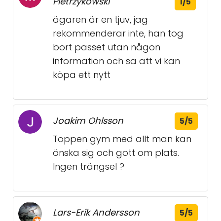
Pietrzykowski
1/5
ägaren är en tjuv, jag
rekommenderar inte, han tog
bort passet utan någon
information och sa att vi kan
köpa ett nytt
Joakim Ohlsson
5/5
Toppen gym med allt man kan
önska sig och gott om plats.
Ingen trängsel ?
Lars-Erik Andersson
5/5