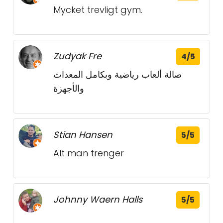
Mycket trevligt gym.
Zudyak Fre
4/5
صالة ألعاب رياضية وبكامل المعدات
والأجهزة
Stian Hansen
5/5
Alt man trenger
Johnny Waern Halls
5/5