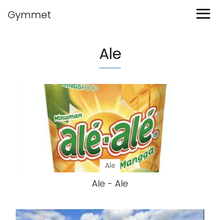
Gymmet
Ale
Ale
Ale - Ale