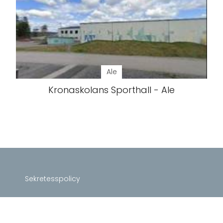
Ale
Kronaskolans Sporthall - Ale
Sekretesspolicy