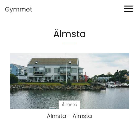
Gymmet
Älmsta
Älmsta
Älmsta - Älmsta