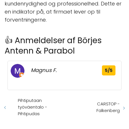
kundenrydighed og professionelhed. Dette er
en indikator på, at firmaet lever op til
forventningerne.
👍 Anmeldelser af Börjes
Antenn & Parabol
Magnus F.
5/5
Pihtiputaan
CARSTOP -
työväentalo -
Falkenberg
Pihtipudas