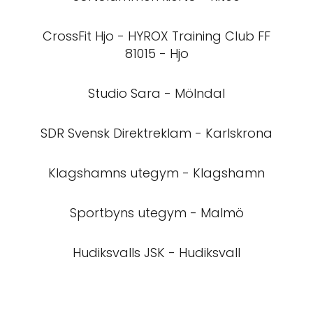
CrossFit Hjo - HYROX Training Club FF
81015 - Hjo
Studio Sara - Mölndal
SDR Svensk Direktreklam - Karlskrona
Klagshamns utegym - Klagshamn
Sportbyns utegym - Malmö
Hudiksvalls JSK - Hudiksvall