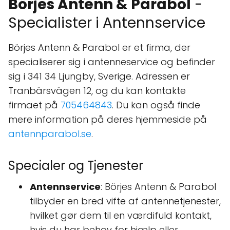
Börjes Antenn & Parabol
-
Specialister i Antennservice
Börjes Antenn & Parabol er et firma, der
specialiserer sig i antenneservice og befinder
sig i 341 34 Ljungby, Sverige. Adressen er
Tranbärsvägen 12, og du kan kontakte
firmaet på
705464843
. Du kan også finde
mere information på deres hjemmeside på
antennparabol.se
.
Specialer og Tjenester
Antennservice
: Börjes Antenn & Parabol
tilbyder en bred vifte af antennetjenester,
hvilket gør dem til en værdifuld kontakt,
hvis du har behov for hjælp eller