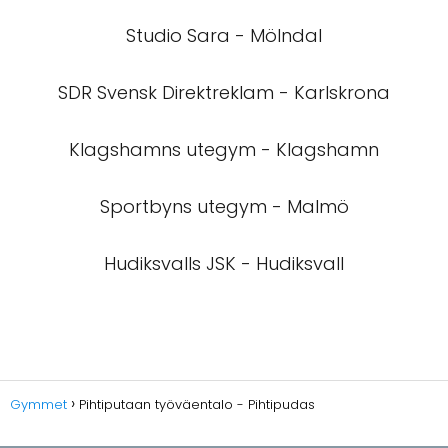
Studio Sara - Mölndal
SDR Svensk Direktreklam - Karlskrona
Klagshamns utegym - Klagshamn
Sportbyns utegym - Malmö
Hudiksvalls JSK - Hudiksvall
Gymmet
Pihtiputaan työväentalo - Pihtipudas