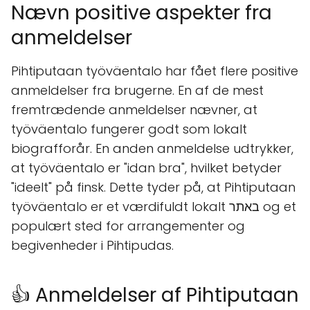
Nævn positive aspekter fra
anmeldelser
Pihtiputaan työväentalo har fået flere positive
anmeldelser fra brugerne. En af de mest
fremtrædende anmeldelser nævner, at
työväentalo fungerer godt som lokalt
biografforår. En anden anmeldelse udtrykker,
at työväentalo er "idan bra", hvilket betyder
"ideelt" på finsk. Dette tyder på, at Pihtiputaan
työväentalo er et værdifuldt lokalt באתר og et
populært sted for arrangementer og
begivenheder i Pihtipudas.
👍 Anmeldelser af Pihtiputaan