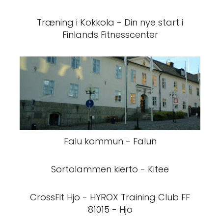
Træning i Kokkola - Din nye start i
Finlands Fitnesscenter
Falu kommun - Falun
Sortolammen kierto - Kitee
CrossFit Hjo - HYROX Training Club FF
81015 - Hjo