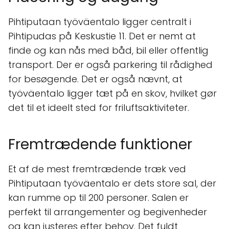
Pihtiputaan työväentalo ligger centralt i
Pihtipudas på Keskustie 11. Det er nemt at
finde og kan nås med båd, bil eller offentlig
transport. Der er også parkering til rådighed
for besøgende. Det er også nævnt, at
työväentalo ligger tæt på en skov, hvilket gør
det til et ideelt sted for friluftsaktiviteter.
Fremtrædende funktioner
Et af de mest fremtrædende træk ved
Pihtiputaan työväentalo er dets store sal, der
kan rumme op til 200 personer. Salen er
perfekt til arrangementer og begivenheder
og kan justeres efter behov. Det fuldt