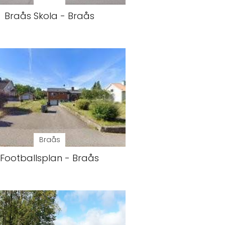
Braås Skola - Braås
Braås
Footballsplan - Braås