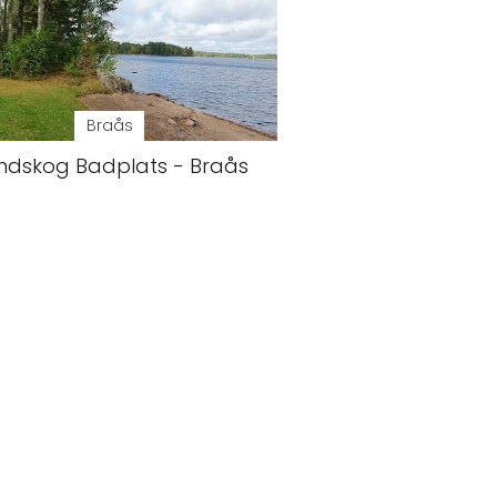
Braås
ndskog Badplats - Braås