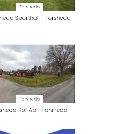
Forsheda
heda Sporthall - Forsheda
Forsheda
rsheda Rör Ab - Forsheda