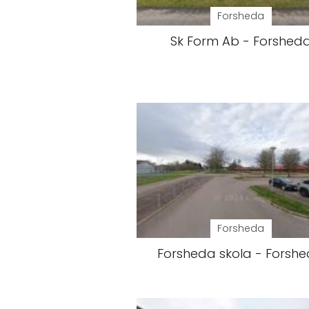
Forsheda
Sk Form Ab - Forshed
Forsheda
Forsheda skola - Forsh