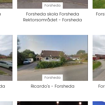
Forsheda
a
Forsheda skola Forsheda
Fors
Rektorsområdet - Forsheda
Forsheda
eda
Ricardo's - Forsheda
Fo