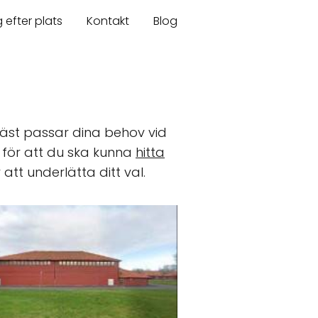
 efter plats
Kontakt
Blog
st passar dina behov vid
för att du ska kunna
hitta
 att underlätta ditt val.