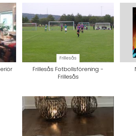
Frillesås
eriör
Frillesås Fotbollsförening -
Frillesås