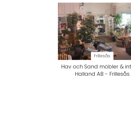
Frillesås
Hav och Sand möbler & int
Halland AB - Frillesås