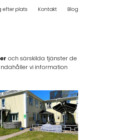
 efter plats
Kontakt
Blog
er
och särskilda tjänster de
ndahåller vi information