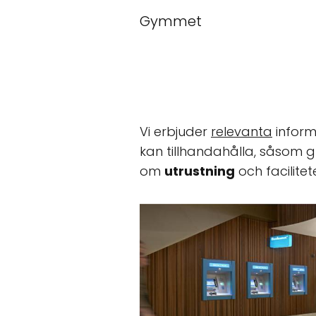
Gymmet
Vi erbjuder
relevanta
inform
kan tillhandahålla, såsom g
om
utrustning
och facilite