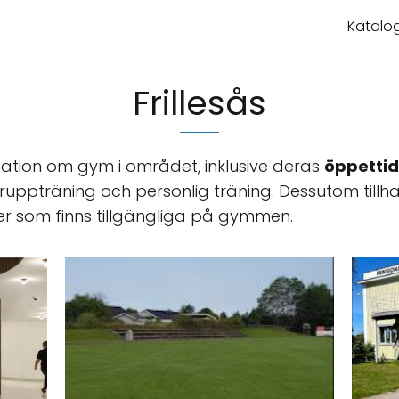
Katalog
Frillesås
ation om gym i området, inklusive deras
öppettid
ruppträning och personlig träning. Dessutom tillha
ter som finns tillgängliga på gymmen.