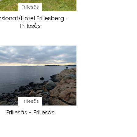
Frillesås
sionat/Hotel Frillesberg -
Frillesås
Frillesås
Frillesås - Frillesås