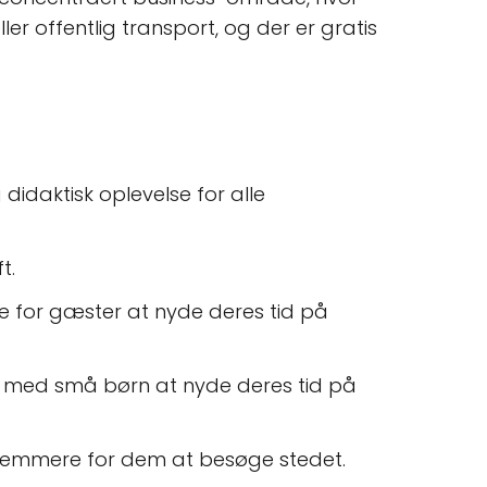
ler offentlig transport, og der er gratis
didaktisk oplevelse for alle
t.
ere for gæster at nyde deres tid på
re med små børn at nyde deres tid på
et nemmere for dem at besøge stedet.