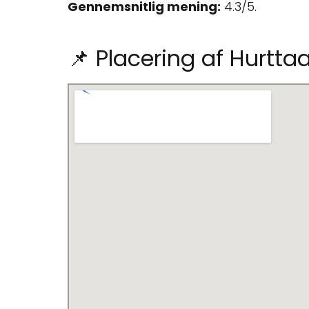
Gennemsnitlig mening:
4.3/5.
📌 Placering af Hurtt