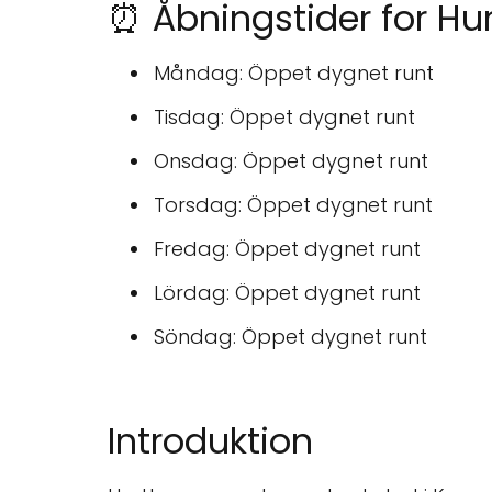
⏰ Åbningstider for H
Måndag: Öppet dygnet runt
Tisdag: Öppet dygnet runt
Onsdag: Öppet dygnet runt
Torsdag: Öppet dygnet runt
Fredag: Öppet dygnet runt
Lördag: Öppet dygnet runt
Söndag: Öppet dygnet runt
Introduktion