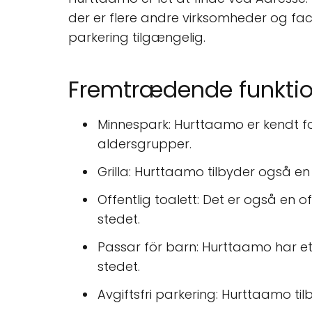
der er flere andre virksomheder og facil
parkering tilgængelig.
Fremtrædende funktio
Minnespark: Hurttaamo er kendt for
aldersgrupper.
Grilla: Hurttaamo tilbyder også en 
Offentlig toalett: Det er også en 
stedet.
Passar för barn: Hurttaamo har e
stedet.
Avgiftsfri parkering: Hurttaamo ti