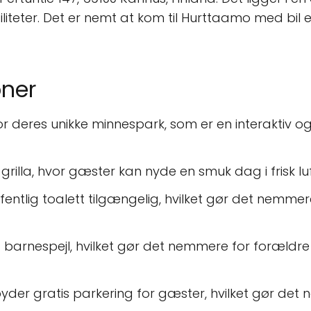
iteter. Det er nemt at kom til Hurttaamo med bil el
ner
 deres unikke minnespark, som er en interaktiv og 
grilla, hvor gæster kan nyde en smuk dag i frisk luf
offentlig toalett tilgængelig, hvilket gør det nemm
t barnespejl, hvilket gør det nemmere for foræld
lbyder gratis parkering for gæster, hvilket gør d