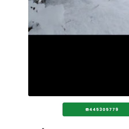
☎️445305779