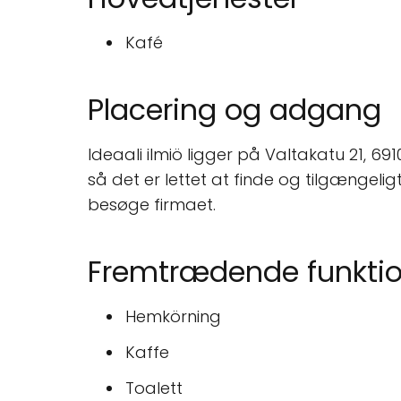
Kafé
Placering og adgang
Ideaali ilmiö ligger på Valtakatu 21, 
så det er lettet at finde og tilgængeli
besøge firmaet.
Fremtrædende funktio
Hemkörning
Kaffe
Toalett