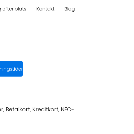
 efter plats
Kontakt
Blog
ingstider
, Betalkort, Kreditkort, NFC-