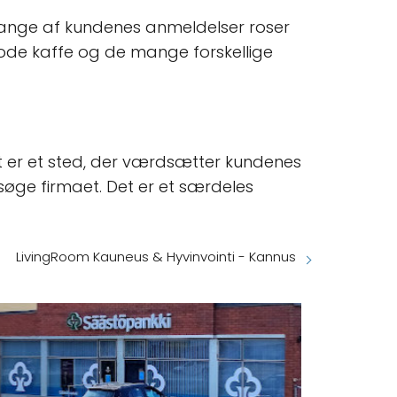
 Mange af kundenes anmeldelser roser
gode kaffe og de mange forskellige
 Det er et sted, der værdsætter kundenes
søge firmaet. Det er et særdeles
LivingRoom Kauneus & Hyvinvointi - Kannus