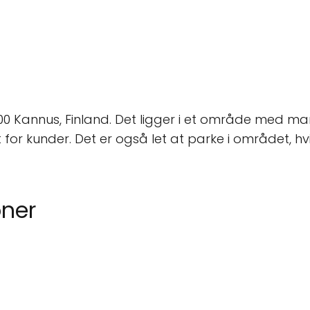
69100 Kannus, Finland. Det ligger i et område med 
gt for kunder. Det er også let at parke i området, 
ner