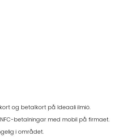
ort og betalkort på Ideaali ilmiö.
 NFC-betalningar med mobil på firmaet.
gelig i området.