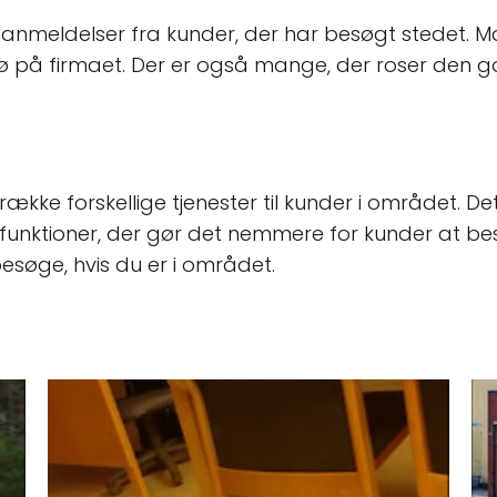
ve anmeldelser fra kunder, der har besøgt stedet.
ljø på firmaet. Der er også mange, der roser den 
en række forskellige tjenester til kunder i området.
 funktioner, der gør det nemmere for kunder at be
esøge, hvis du er i området.