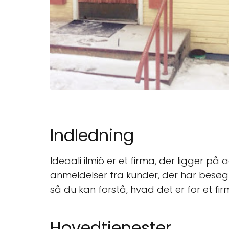
Indledning
Ideaali ilmiö er et firma, der ligger på
anmeldelser fra kunder, der har besøgt s
så du kan forstå, hvad det er for et fi
Hovedtjenester