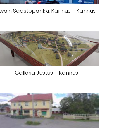
Avain Säästöpankki, Kannus - Kannus
Galleria Justus - Kannus