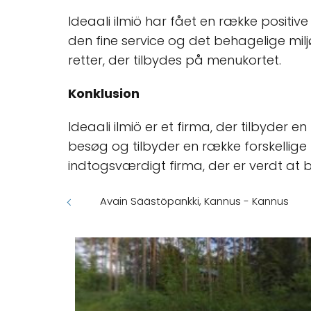
Ideaali ilmiö har fået en række positi
den fine service og det behagelige mi
retter, der tilbydes på menukortet.
Konklusion
Ideaali ilmiö er et firma, der tilbyder 
besøg og tilbyder en række forskellige
indtogsværdigt firma, der er verdt at b
Avain Säästöpankki, Kannus - Kannus