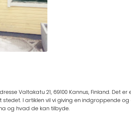
 adresse Valtakatu 21, 69100 Kannus, Finland. Det er 
tedet. I artiklen vil vi giving en indgroppende og d
rma og hvad de kan tilbyde.