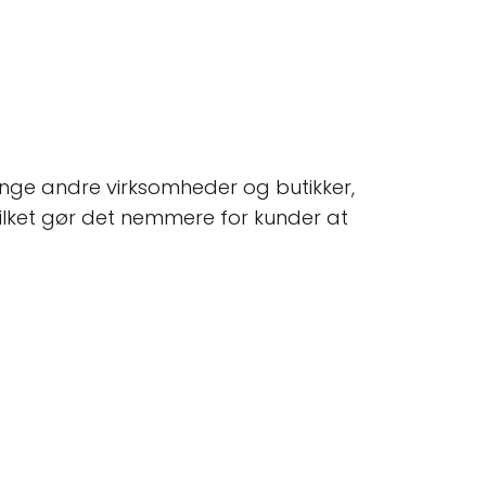
mange andre virksomheder og butikker,
hvilket gør det nemmere for kunder at