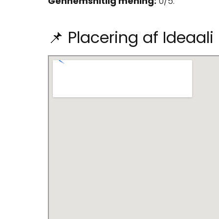
Gennemsnitlig mening:
0/5.
📌 Placering af Ideaali