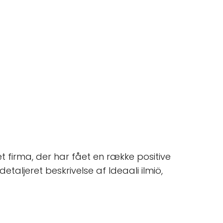
et firma, der har fået en række positive
etaljeret beskrivelse af Ideaali ilmiö,