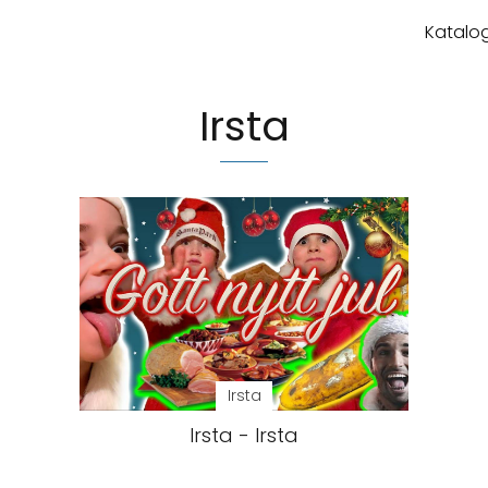
Katalog
Irsta
Irsta
Irsta - Irsta