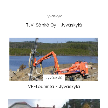
Jyväskylä
TJV-Sähkö Oy - Jyväskylä
Jyväskylä
VP-Louhinta - Jyväskylä