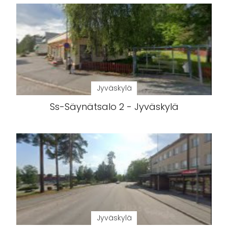
Jyväskylä
Ss-Säynätsalo 2 - Jyväskylä
Jyväskylä