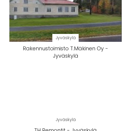
Jyväskylä
Rakennustoimisto T.Mäkinen Oy -
Jyväskylä
Jyväskylä
TH Remontit - Jyväskylä