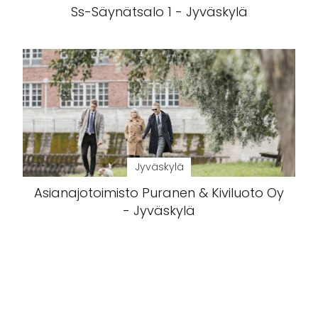
Ss-Säynätsalo 1 - Jyväskylä
Jyväskylä
Asianajotoimisto Puranen & Kiviluoto Oy
- Jyväskylä