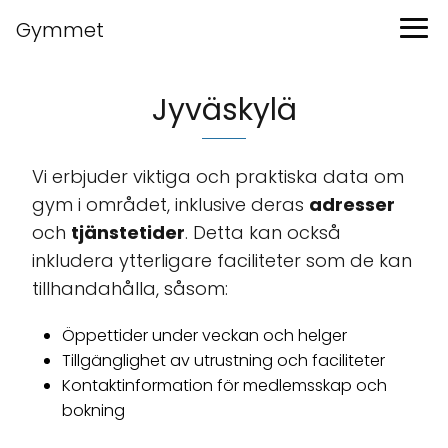
Gymmet
Jyväskylä
Vi erbjuder viktiga och praktiska data om
gym i området, inklusive deras
adresser
och
tjänstetider
. Detta kan också
inkludera ytterligare faciliteter som de kan
tillhandahålla, såsom:
Öppettider under veckan och helger
Tillgänglighet av utrustning och faciliteter
Kontaktinformation för medlemsskap och
bokning