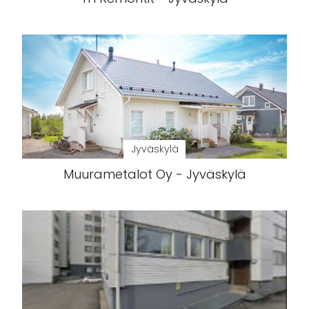
Jyväskylä
Muurametalot Oy - Jyväskylä