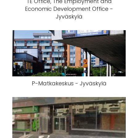
TE Office, The Employment and
Economic Development Office -
Jyväskylä
P-Matkakeskus - Jyväskylä