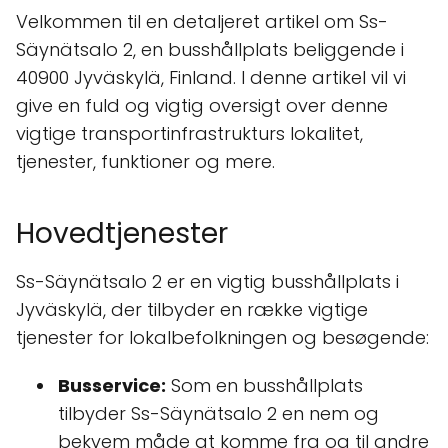
Velkommen til en detaljeret artikel om Ss-
Säynätsalo 2, en busshållplats beliggende i
40900 Jyväskylä, Finland. I denne artikel vil vi
give en fuld og vigtig oversigt over denne
vigtige transportinfrastrukturs lokalitet,
tjenester, funktioner og mere.
Hovedtjenester
Ss-Säynätsalo 2 er en vigtig busshållplats i
Jyväskylä, der tilbyder en række vigtige
tjenester for lokalbefolkningen og besøgende:
Busservice:
Som en busshållplats
tilbyder Ss-Säynätsalo 2 en nem og
bekvem måde at komme fra og til andre