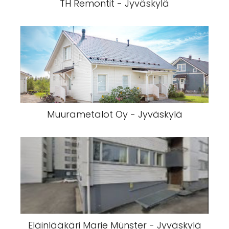
TH Remontit - Jyväskylä
Muurametalot Oy - Jyväskylä
Eläinlääkäri Marie Münster - Jyväskylä