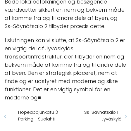
Både lokalbefolkningen og besøgende
værdsætter sikkert en nem og bekvem måde
at komme fra og til andre dele af byen, og
Ss-Säynätsalo 2 tilbyder præcis dette.
I slutningen kan vi slutte, at Ss-Säynätsalo 2 er
en vigtig del af Jyväskyläs
transportinfrastruktur, der tilbyder en nem og
bekvem måde at komme fra og til andre dele
af byen. Den er strategisk placeret, nem at
finde og er udstyret med moderne og sikre
funktioner. Det er en vigtig symbol for en
moderne og■
Hopeapajunkatu 3
Ss-Säynätsalo 1 -
Parking - Suolahti
Jyväskylä