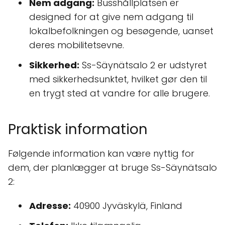
Nem adgang:
Busshållplatsen er
designed for at give nem adgang til
lokalbefolkningen og besøgende, uanset
deres mobilitetsevne.
Sikkerhed:
Ss-Säynätsalo 2 er udstyret
med sikkerhedsunktet, hvilket gør den til
en trygt sted at vandre for alle brugere.
Praktisk information
Følgende information kan være nyttig for
dem, der planlægger at bruge Ss-Säynätsalo
2:
Adresse:
40900 Jyväskylä, Finland