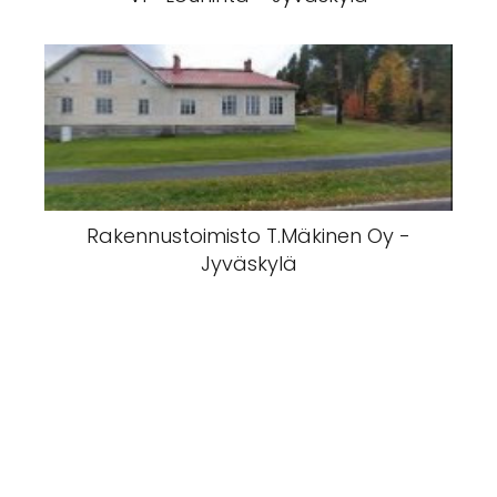
Rakennustoimisto T.Mäkinen Oy -
Jyväskylä