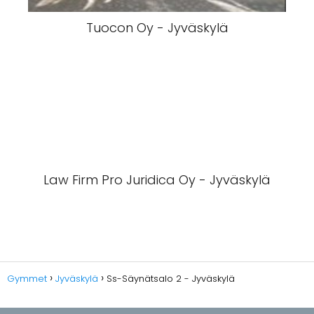
Tuocon Oy - Jyväskylä
Law Firm Pro Juridica Oy - Jyväskylä
Gymmet
Jyväskylä
Ss-Säynätsalo 2 - Jyväskylä