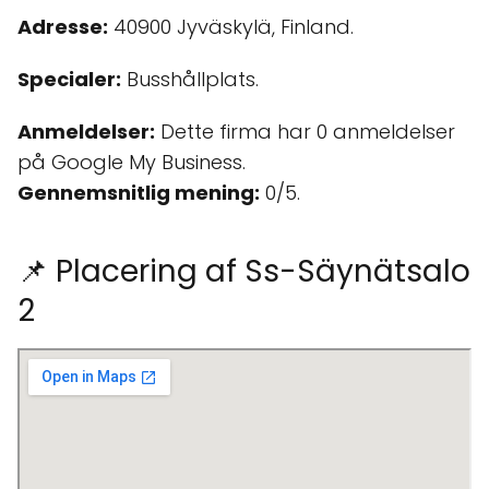
Adresse:
40900 Jyväskylä, Finland.
Specialer:
Busshållplats.
Anmeldelser:
Dette firma har 0 anmeldelser
på Google My Business.
Gennemsnitlig mening:
0/5.
📌 Placering af Ss-Säynätsalo
2