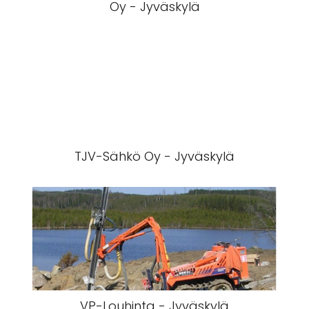
Oy - Jyväskylä
TJV-Sähkö Oy - Jyväskylä
VP-Louhinta - Jyväskylä