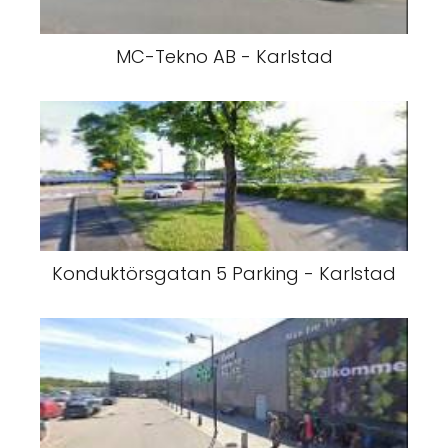
MC-Tekno AB - Karlstad
Konduktörsgatan 5 Parking - Karlstad