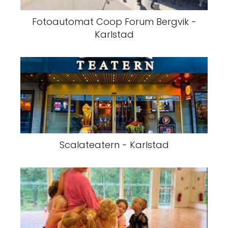
Fotoautomat Coop Forum Bergvik -
Karlstad
Scalateatern - Karlstad