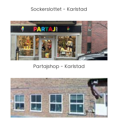
Sockerslottet - Karlstad
Partajshop - Karlstad