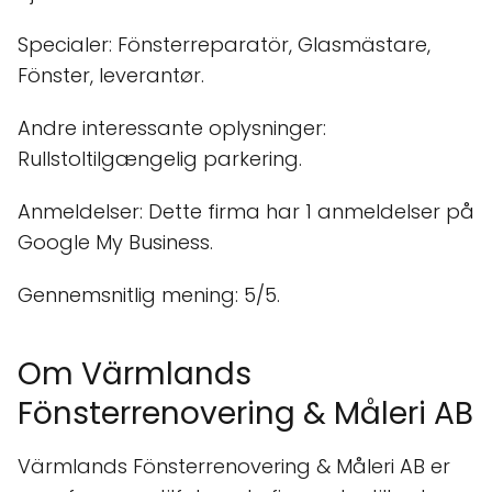
Specialer: Fönsterreparatör, Glasmästare,
Fönster, leverantør.
Andre interessante oplysninger:
Rullstoltilgængelig parkering.
Anmeldelser: Dette firma har 1 anmeldelser på
Google My Business.
Gennemsnitlig mening: 5/5.
Om Värmlands
Fönsterrenovering & Måleri AB
Värmlands Fönsterrenovering & Måleri AB er