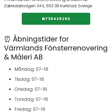
☎️736428250
⏰ Åbningstider for
Värmlands Fönsterrenovering
& Måleri AB
Måndag: 07–16
Tisdag: 07–16
Onsdag: 07–16
Torsdag: 07–16
Fredag: 07–16