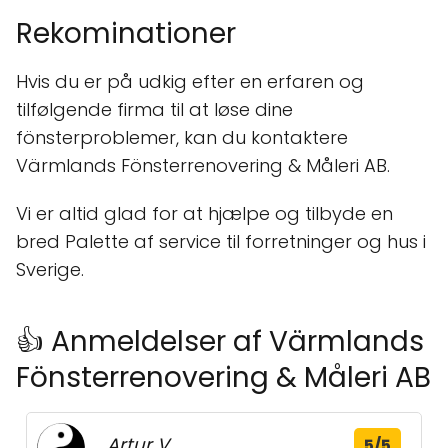
Rekominationer
Hvis du er på udkig efter en erfaren og
tilfølgende firma til at løse dine
fönsterproblemer, kan du kontaktere
Värmlands Fönsterrenovering & Måleri AB.
Vi er altid glad for at hjælpe og tilbyde en
bred Palette af service til forretninger og hus i
Sverige.
👍 Anmeldelser af Värmlands
Fönsterrenovering & Måleri AB
Artur V.
5/5