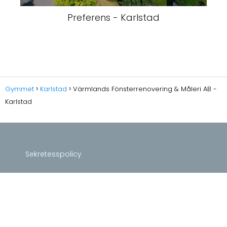
Preferens - Karlstad
Gymmet
Karlstad
Värmlands Fönsterrenovering & Måleri AB -
Karlstad
Sekretesspolicy