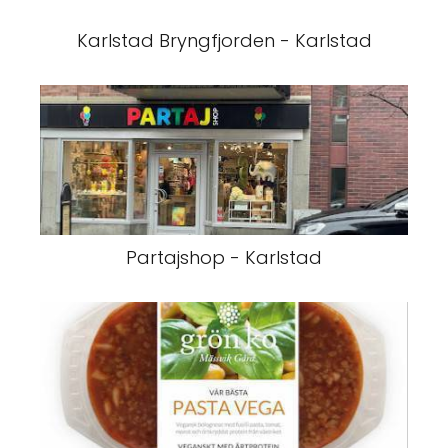
Karlstad Bryngfjorden - Karlstad
Partajshop - Karlstad