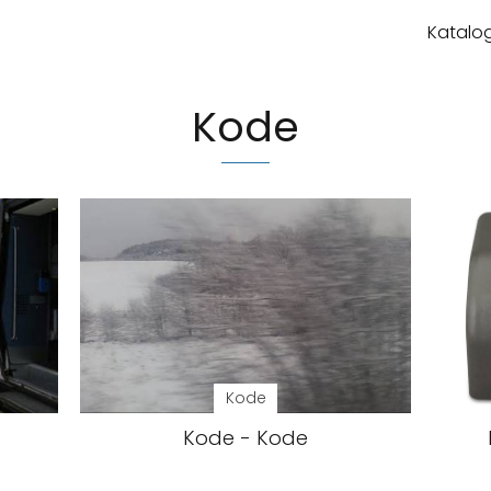
Katalog
Kode
Kode
Kode - Kode