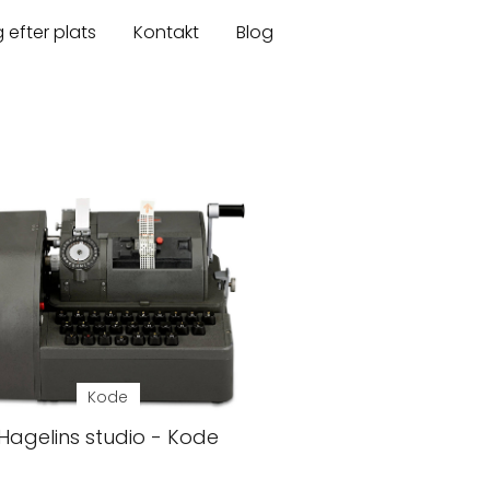
 efter plats
Kontakt
Blog
Kode
Hagelins studio - Kode