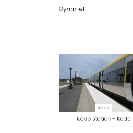
Gymmet
Kode
Kode station - Kode