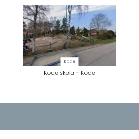
Kode
Kode skola - Kode