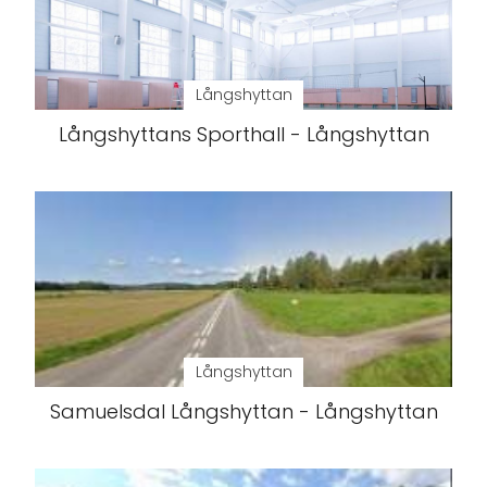
Långshyttan
Långshyttans Sporthall - Långshyttan
Långshyttan
Samuelsdal Långshyttan - Långshyttan