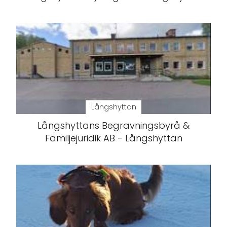
Långshyttan
Långshyttans Begravningsbyrå &
Familjejuridik AB - Långshyttan