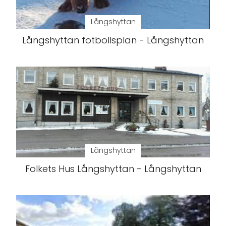
Långshyttan
Långshyttan fotbollsplan - Långshyttan
Långshyttan
Folkets Hus Långshyttan - Långshyttan