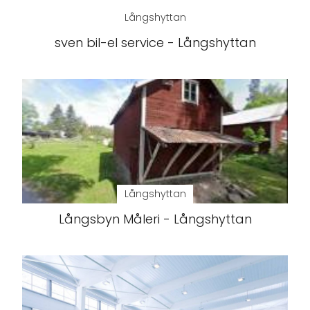
Långshyttan
sven bil-el service - Långshyttan
Långshyttan
Långsbyn Måleri - Långshyttan