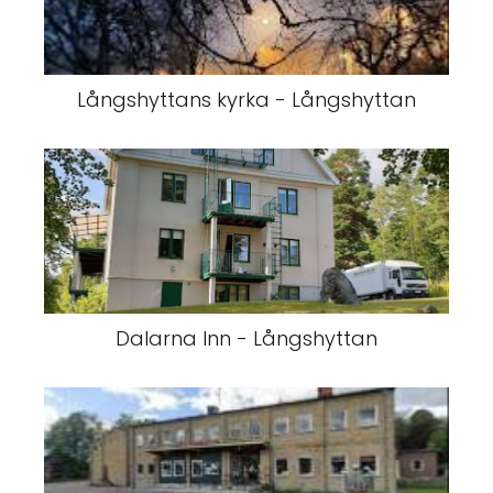
Långshyttans kyrka - Långshyttan
Dalarna Inn - Långshyttan