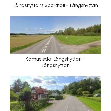
Långshyttans Sporthall - Långshyttan
Samuelsdal Långshyttan -
Långshyttan