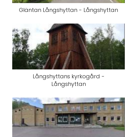
Gläntan Långshyttan - Långshyttan
Långshyttans kyrkogård -
Långshyttan