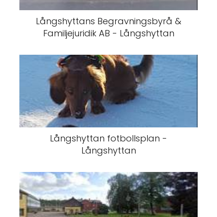
Långshyttans Begravningsbyrå &
Familjejuridik AB - Långshyttan
Långshyttan fotbollsplan -
Långshyttan