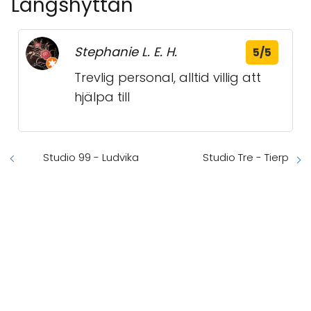
Långshyttan
Stephanie L. E. H.
5/5
Trevlig personal, alltid villig att
hjälpa till
Studio 99 - Ludvika
Studio Tre - Tierp