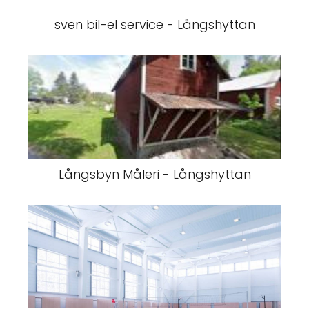
sven bil-el service - Långshyttan
Långsbyn Måleri - Långshyttan