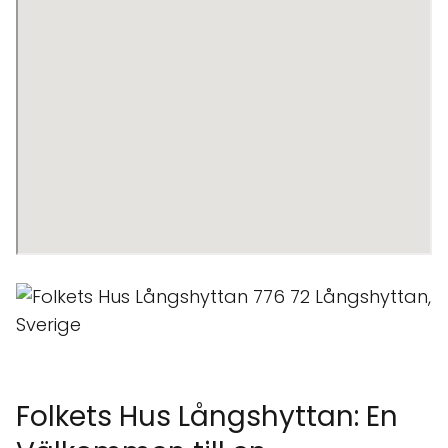
Folkets Hus Långshyttan: En