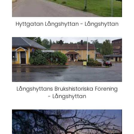
Hyttgatan Långshyttan - Långshyttan
Långshyttans Brukshistoriska Förening
- Långshyttan