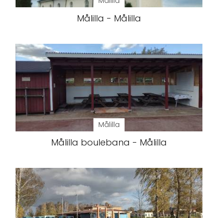
Målilla
Målilla - Målilla
Målilla
Målilla boulebana - Målilla