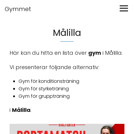
Gymmet
Målilla
Här kan du hitta en lista över
gym
i Målilla.
Vi presenterar följande alternativ:
Gym för konditionsträning
Gym för styrketräning
Gym för gruppträning
i
Målilla
.