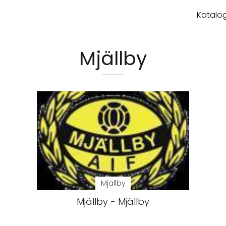
Katalog
Mjällby
Mjällby
Mjällby - Mjällby