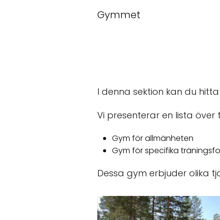
Gymmet
I denna sektion kan du hitt
Vi presenterar en lista över
Gym för allmänheten
Gym för specifika träningsf
Dessa gym erbjuder olika tj