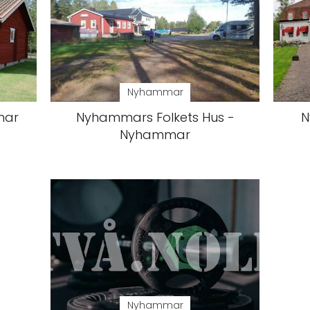
Nyhammar
mar
Nyhammars Folkets Hus -
N
Nyhammar
Nyhammar