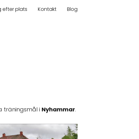
 efter plats
Kontakt
Blog
a träningsmål i
Nyhammar
.