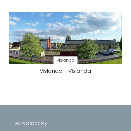
Vislanda
Vislanda - Vislanda
Sekretesspolicy