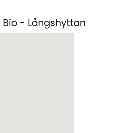
s Bio - Långshyttan