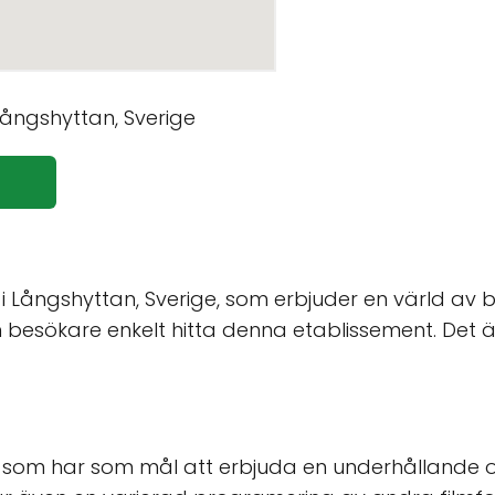
 i Långshyttan, Sverige, som erbjuder en värld av b
n besökare enkelt hitta denna etablissement. Det ä
io som har som mål att erbjuda en underhållande