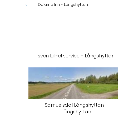
Dalarna Inn - Långshyttan
sven bil-el service - Långshyttan
Samuelsdal Långshyttan -
Långshyttan