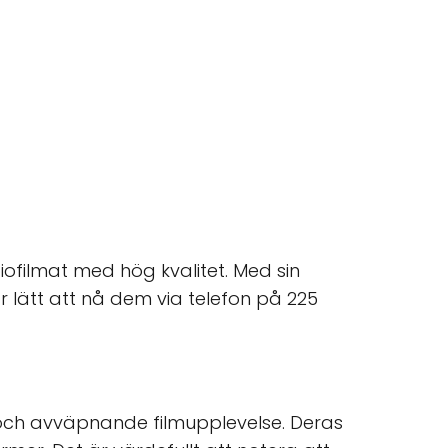
iofilmat med hög kvalitet. Med sin
r lätt att nå dem via telefon på 225
 och avväpnande filmupplevelse. Deras