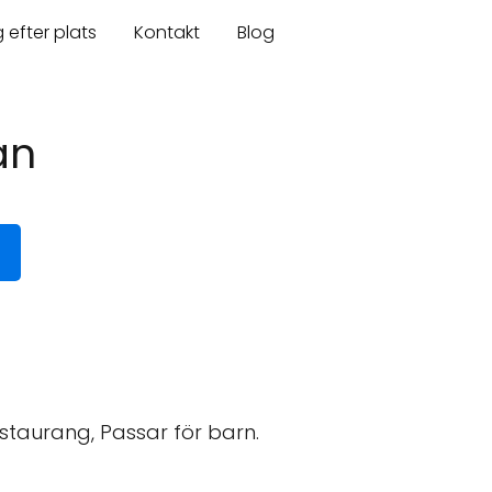
 efter plats
Kontakt
Blog
an
Restaurang, Passar för barn.