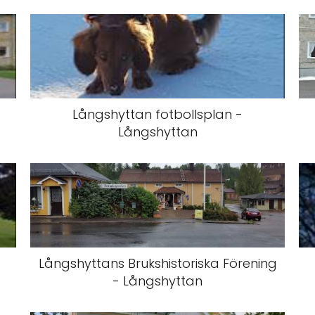
Långshyttan fotbollsplan -
Långshyttan
Långshyttans Brukshistoriska Förening
- Långshyttan