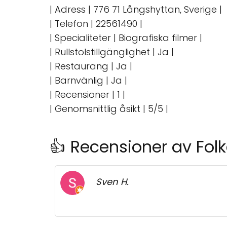
| Adress | 776 71 Långshyttan, Sverige |
| Telefon | 22561490 |
| Specialiteter | Biografiska filmer |
| Rullstolstillgänglighet | Ja |
| Restaurang | Ja |
| Barnvänlig | Ja |
| Recensioner | 1 |
| Genomsnittlig åsikt | 5/5 |
👍 Recensioner av Fol
Sven H.