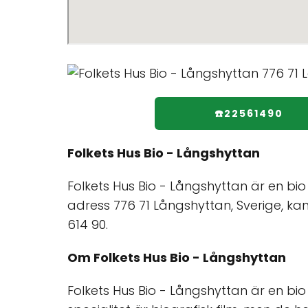
☎️22561490
Folkets Hus Bio - Långshyttan
Folkets Hus Bio - Långshyttan är en bio
adress 776 71 Långshyttan, Sverige, ka
614 90.
Om Folkets Hus Bio - Långshyttan
Folkets Hus Bio - Långshyttan är en b