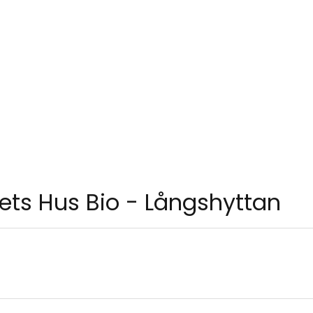
kets Hus Bio - Långshyttan