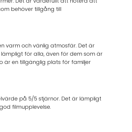
mer. Det är värdefullt att notera att
som behöver tillgång till
en varm och vänlig atmosfär. Det är
t lämpligt för alla, även för dem som är
är en tillgänglig plats för familjer
värde på 5/5 stjärnor. Det är lämpligt
 god filmupplevelse.