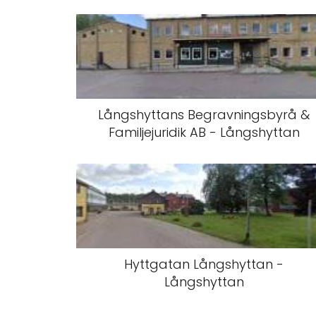
Långshyttans Begravningsbyrå &
Familjejuridik AB - Långshyttan
Hyttgatan Långshyttan -
Långshyttan