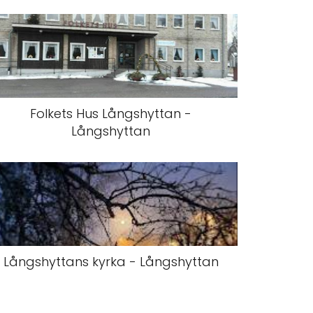
Folkets Hus Långshyttan -
Långshyttan
Långshyttans kyrka - Långshyttan